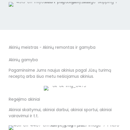
Akinių meistras - Akinių remontas ir gamyba
Akinių gamyba
Pagaminsime Jums naujus akinius pagal Jūsų turimą
receptą arba šiuo metu nešiojamus akinius.
Regėjimo akiniai
Akiniai skaitymui, akiniai darbui, akiniai sportui, akiniai
vairavimui ir t.t.