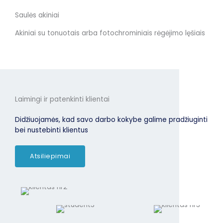
Saulės akiniai
Akiniai su tonuotais arba fotochrominiais rėgėjimo lęšiais
Laimingi ir patenkinti klientai
Didžiuojamės, kad savo darbo kokybe galime pradžiuginti
bei nustebinti klientus
Atsiliepimai