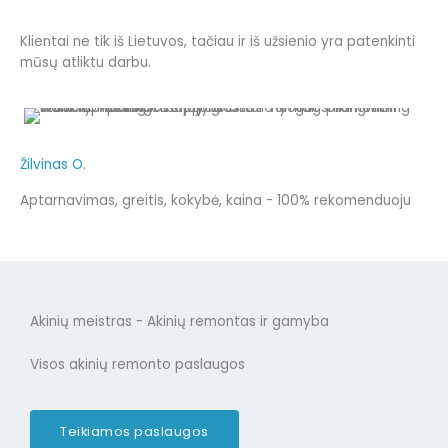
Klientai ne tik iš Lietuvos, tačiau ir iš užsienio yra patenkinti
mūsų atliktu darbu.
Žilvinas O.
Aptarnavimas, greitis, kokybė, kaina - 100% rekomenduoju
Akinių meistras - Akinių remontas ir gamyba
Visos akinių remonto paslaugos
Teikiamos paslaugos