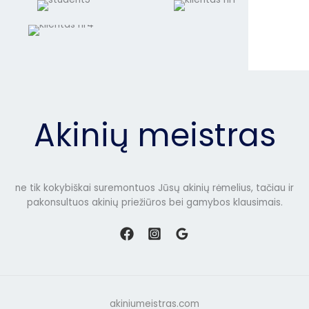
Akinių meistras
ne tik kokybiškai suremontuos Jūsų akinių rėmelius, tačiau ir
pakonsultuos akinių priežiūros bei gamybos klausimais.
akiniumeistras.com