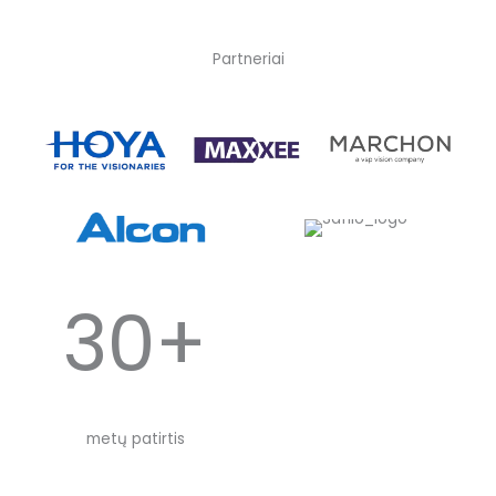
Partneriai
30+
metų patirtis