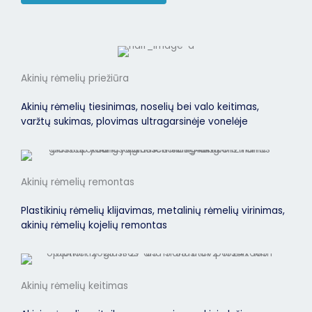
Akinių rėmelių priežiūra
Akinių rėmelių tiesinimas, noselių bei valo keitimas,
varžtų sukimas, plovimas ultragarsinėje vonelėje
Akinių rėmelių remontas
Plastikinių rėmelių klijavimas, metalinių rėmelių virinimas,
akinių rėmelių kojelių remontas
Akinių rėmelių keitimas