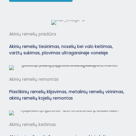
Akinių rėmelių priežiūra
Akinių rėmelių tiesinimas, noselių bei valo keitimas,
varžtų sukimas, plovimas ultragarsinėje vonelėje
Akinių rėmelių remontas
Plastikinių rėmelių klijavimas, metalinių rėmelių virinimas,
akinių rėmelių kojelių remontas
Akinių rėmelių keitimas