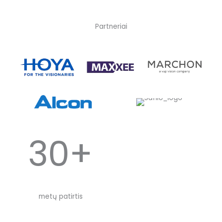
Partneriai
30+
metų patirtis