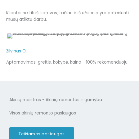
Klientai ne tik iš Lietuvos, tačiau ir iš užsienio yra patenkinti
mūsų atliktu darbu.
Žilvinas O.
Aptarnavimas, greitis, kokybė, kaina - 100% rekomenduoju
Akinių meistras - Akinių remontas ir gamyba
Visos akinių remonto paslaugos
Teikiamos paslaugos