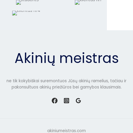
Akinių meistras
ne tik kokybiškai suremontuos Jūsų akinių rėmelius, tačiau ir
pakonsultuos akinių priežiūros bei gamybos klausimais.
akiniumeistras.com