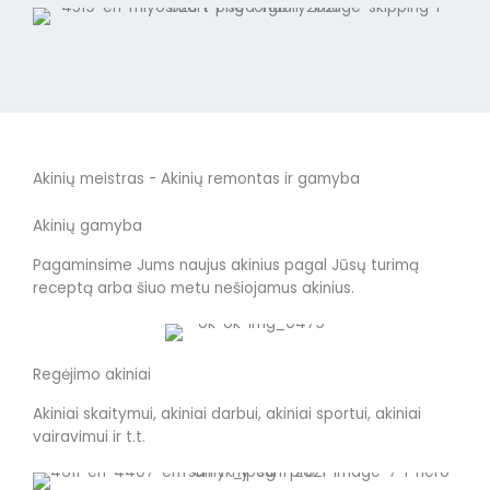
Akinių meistras - Akinių remontas ir gamyba
Akinių gamyba
Pagaminsime Jums naujus akinius pagal Jūsų turimą
receptą arba šiuo metu nešiojamus akinius.
Regėjimo akiniai
Akiniai skaitymui, akiniai darbui, akiniai sportui, akiniai
vairavimui ir t.t.