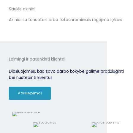
Saulės akiniai
Akiniai su tonuotais arba fotochrominiais rėgėjimo lęšiais
Laimingi ir patenkinti klientai
Didžiuojamės, kad savo darbo kokybe galime pradžiuginti
bei nustebinti klientus
Atsiliepimai