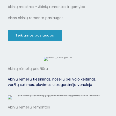
Akinių meistras - Akinių remontas ir gamyba
Visos akinių remonto paslaugos
Teikiamos paslaugos
Akinių rėmelių priežiūra
Akinių rėmelių tiesinimas, noselių bei valo keitimas,
varžtų sukimas, plovimas ultragarsinėje vonelėje
Akinių rėmelių remontas