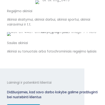
Regėjimo akiniai
Akiniai skaitymui, akiniai darbui, akiniai sportui, akiniai
vairavimui ir t.t.
Saulės akiniai
Akiniai su tonuotais arba fotochrominiais rėgėjimo lęšiais
Laimingi ir patenkinti klientai
Didžiuojamės, kad savo darbo kokybe galime pradžiuginti
bei nustebinti klientus