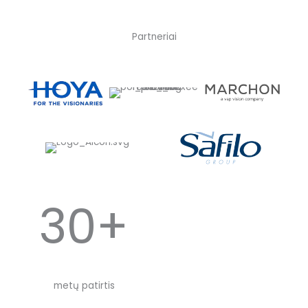
Partneriai
30+
metų patirtis