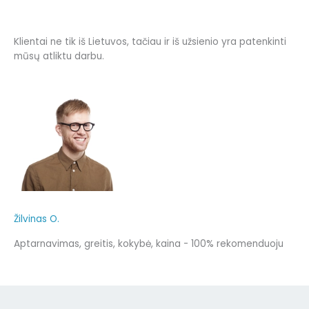
Klientai ne tik iš Lietuvos, tačiau ir iš užsienio yra patenkinti
mūsų atliktu darbu.
Žilvinas O.
Aptarnavimas, greitis, kokybė, kaina - 100% rekomenduoju