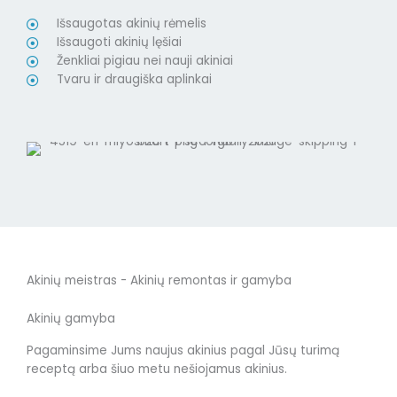
Išsaugotas akinių rėmelis
Išsaugoti akinių lęšiai
Ženkliai pigiau nei nauji akiniai
Tvaru ir draugiška aplinkai
Akinių meistras - Akinių remontas ir gamyba
Akinių gamyba
Pagaminsime Jums naujus akinius pagal Jūsų turimą
receptą arba šiuo metu nešiojamus akinius.