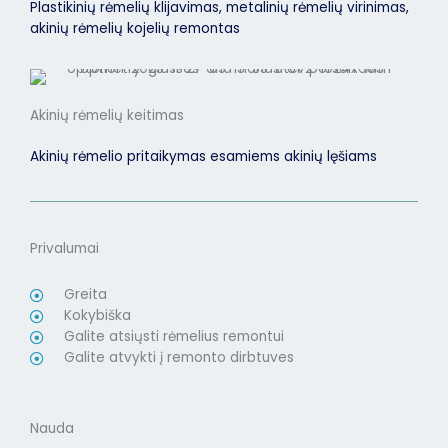
Plastikinių rėmelių klijavimas, metalinių rėmelių virinimas,
akinių rėmelių kojelių remontas
Akinių rėmelių keitimas
Akinių rėmelio pritaikymas esamiems akinių lęšiams
Privalumai
Greita
Kokybiška
Galite atsiųsti rėmelius remontui
Galite atvykti į remonto dirbtuves
Nauda