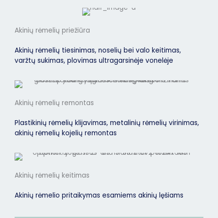
Akinių rėmelių priežiūra
Akinių rėmelių tiesinimas, noselių bei valo keitimas,
varžtų sukimas, plovimas ultragarsinėje vonelėje
Akinių rėmelių remontas
Plastikinių rėmelių klijavimas, metalinių rėmelių virinimas,
akinių rėmelių kojelių remontas
Akinių rėmelių keitimas
Akinių rėmelio pritaikymas esamiems akinių lęšiams