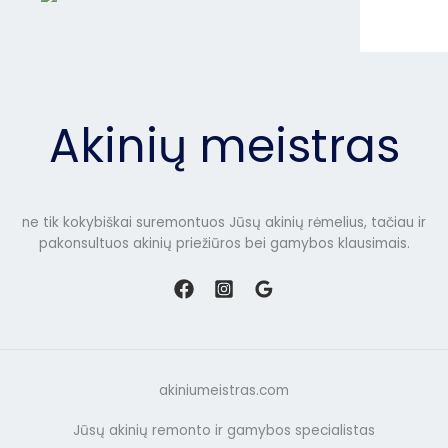
Akinių meistras
ne tik kokybiškai suremontuos Jūsų akinių rėmelius, tačiau ir
pakonsultuos akinių priežiūros bei gamybos klausimais.
akiniumeistras.com
Jūsų akinių remonto ir gamybos specialistas