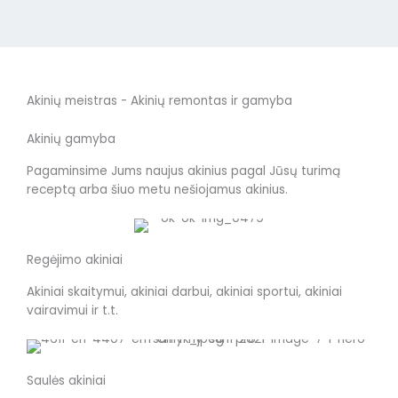
Akinių meistras - Akinių remontas ir gamyba
Akinių gamyba
Pagaminsime Jums naujus akinius pagal Jūsų turimą
receptą arba šiuo metu nešiojamus akinius.
Regėjimo akiniai
Akiniai skaitymui, akiniai darbui, akiniai sportui, akiniai
vairavimui ir t.t.
Saulės akiniai