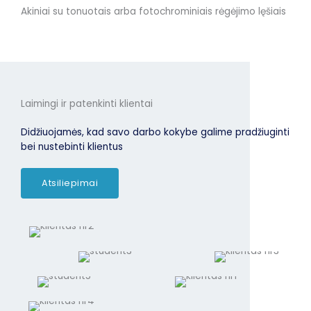
Akiniai su tonuotais arba fotochrominiais rėgėjimo lęšiais
Laimingi ir patenkinti klientai
Didžiuojamės, kad savo darbo kokybe galime pradžiuginti
bei nustebinti klientus
Atsiliepimai