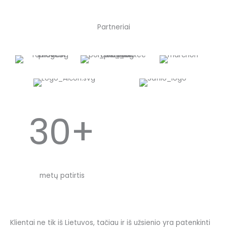
Partneriai
30+
metų patirtis
Klientai ne tik iš Lietuvos, tačiau ir iš užsienio yra patenkinti