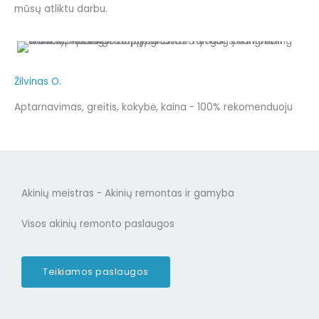
mūsų atliktu darbu.
Žilvinas O.
Aptarnavimas, greitis, kokybė, kaina - 100% rekomenduoju
Akinių meistras - Akinių remontas ir gamyba
Visos akinių remonto paslaugos
Teikiamos paslaugos