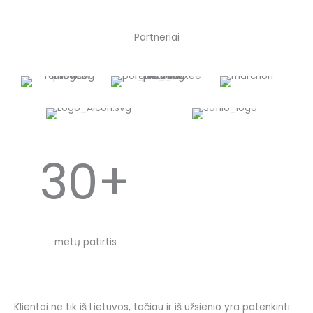
Partneriai
30+
metų patirtis
Klientai ne tik iš Lietuvos, tačiau ir iš užsienio yra patenkinti