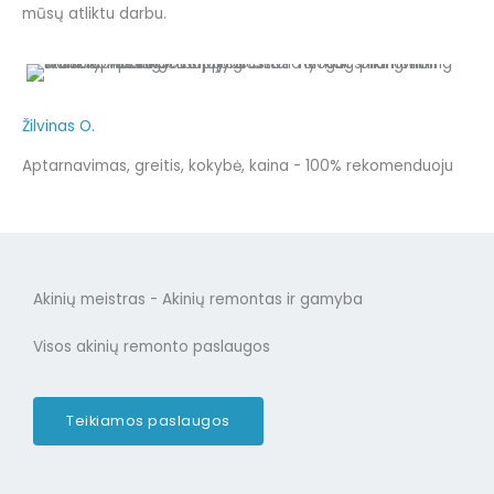
mūsų atliktu darbu.
Žilvinas O.
Aptarnavimas, greitis, kokybė, kaina - 100% rekomenduoju
Akinių meistras - Akinių remontas ir gamyba
Visos akinių remonto paslaugos
Teikiamos paslaugos