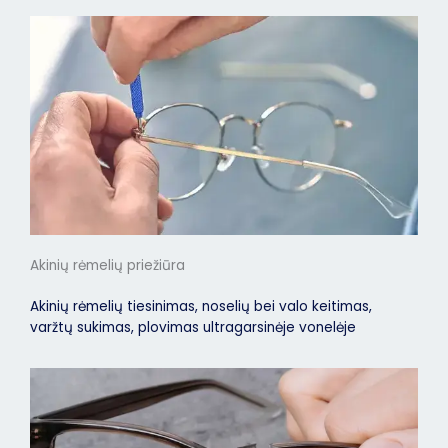
Akinių rėmelių priežiūra
Akinių rėmelių tiesinimas, noselių bei valo keitimas,
varžtų sukimas, plovimas ultragarsinėje vonelėje