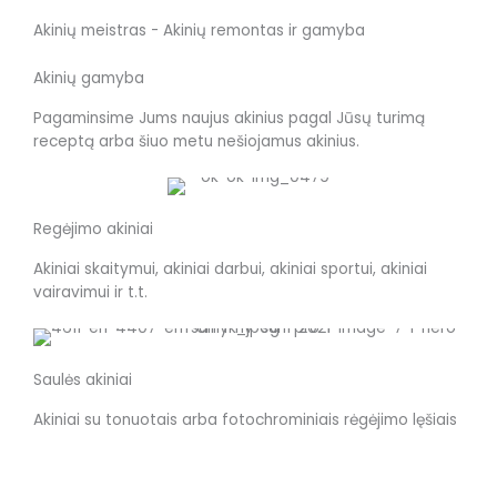
Akinių meistras - Akinių remontas ir gamyba
Akinių gamyba
Pagaminsime Jums naujus akinius pagal Jūsų turimą
receptą arba šiuo metu nešiojamus akinius.
Regėjimo akiniai
Akiniai skaitymui, akiniai darbui, akiniai sportui, akiniai
vairavimui ir t.t.
Saulės akiniai
Akiniai su tonuotais arba fotochrominiais rėgėjimo lęšiais