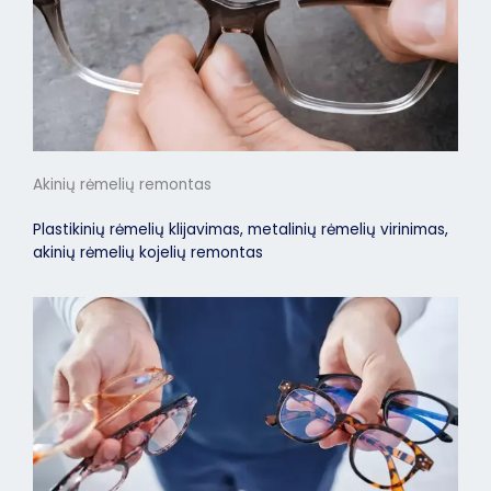
Akinių rėmelių remontas
Plastikinių rėmelių klijavimas, metalinių rėmelių virinimas,
akinių rėmelių kojelių remontas