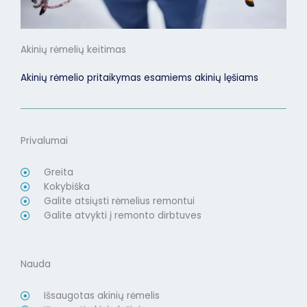
Akinių rėmelių keitimas
Akinių rėmelio pritaikymas esamiems akinių lęšiams
Privalumai
Greita
Kokybiška
Galite atsiųsti rėmelius remontui
Galite atvykti į remonto dirbtuves
Nauda
Išsaugotas akinių rėmelis