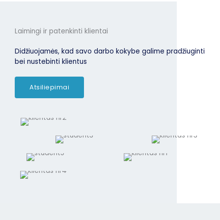
Laimingi ir patenkinti klientai
Didžiuojamės, kad savo darbo kokybe galime pradžiuginti
bei nustebinti klientus
Atsiliepimai