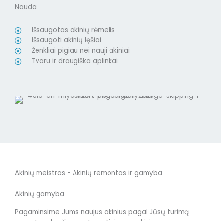
Nauda
Išsaugotas akinių rėmelis
Išsaugoti akinių lęšiai
Ženkliai pigiau nei nauji akiniai
Tvaru ir draugiška aplinkai
Akinių meistras - Akinių remontas ir gamyba
Akinių gamyba
Pagaminsime Jums naujus akinius pagal Jūsų turimą