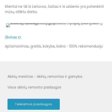
Klientai ne tik iš Lietuvos, tačiau ir iš užsienio yra patenkinti
mūsų atliktu darbu.
Žilvinas O.
Aptarnavimas, greitis, kokybė, kaina - 100% rekomenduoju
Akinių meistras - Akinių remontas ir gamyba
Visos akinių remonto paslaugos
Teikiamos paslaugos