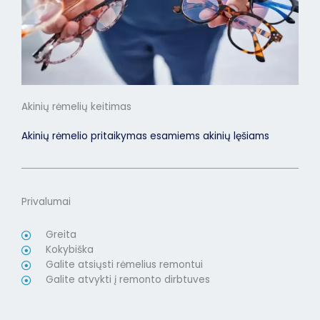
Akinių rėmelių keitimas
Akinių rėmelio pritaikymas esamiems akinių lęšiams
Privalumai
Greita
Kokybiška
Galite atsiųsti rėmelius remontui
Galite atvykti į remonto dirbtuves