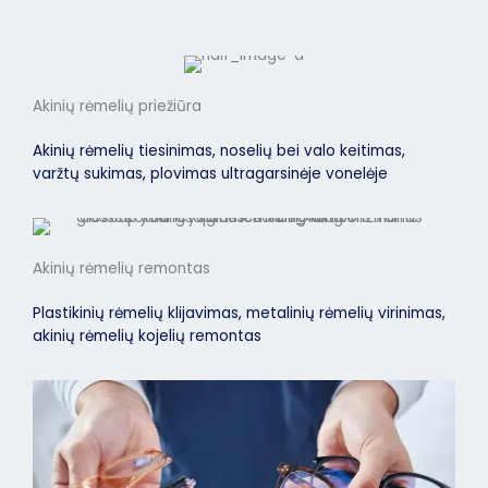
Akinių rėmelių priežiūra
Akinių rėmelių tiesinimas, noselių bei valo keitimas,
varžtų sukimas, plovimas ultragarsinėje vonelėje
Akinių rėmelių remontas
Plastikinių rėmelių klijavimas, metalinių rėmelių virinimas,
akinių rėmelių kojelių remontas