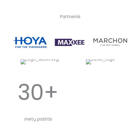
Partneriai
30+
metų patirtis