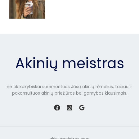
Akinių meistras
ne tik kokybiškai suremontuos Jūsų akinių rėmelius, tačiau ir
pakonsultuos akinių priežiūros bei gamybos klausimais.