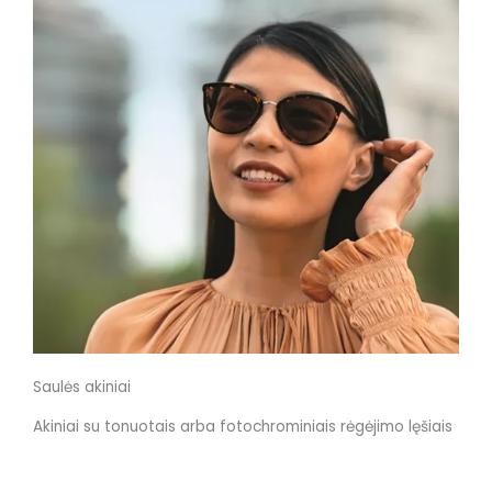
Saulės akiniai
Akiniai su tonuotais arba fotochrominiais rėgėjimo lęšiais