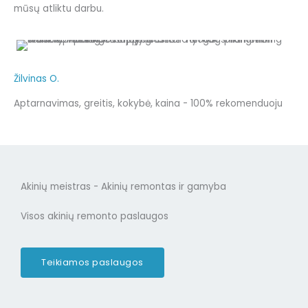
mūsų atliktu darbu.
Žilvinas O.
Aptarnavimas, greitis, kokybė, kaina - 100% rekomenduoju
Akinių meistras - Akinių remontas ir gamyba
Visos akinių remonto paslaugos
Teikiamos paslaugos