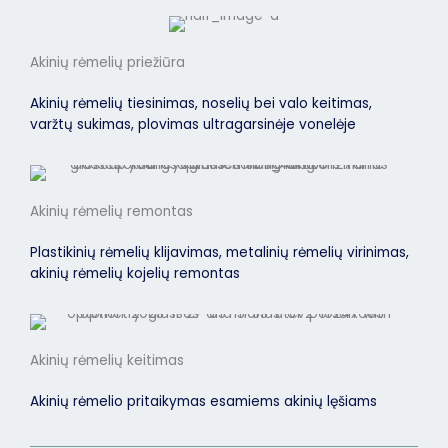
Akinių rėmelių priežiūra
Akinių rėmelių tiesinimas, noselių bei valo keitimas,
varžtų sukimas, plovimas ultragarsinėje vonelėje
Akinių rėmelių remontas
Plastikinių rėmelių klijavimas, metalinių rėmelių virinimas,
akinių rėmelių kojelių remontas
Akinių rėmelių keitimas
Akinių rėmelio pritaikymas esamiems akinių lęšiams