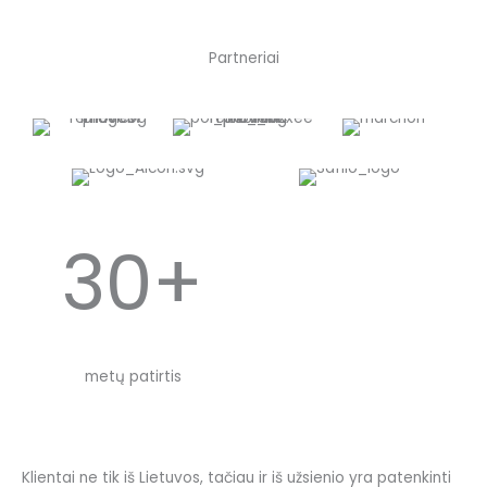
Partneriai
30+
metų patirtis
Klientai ne tik iš Lietuvos, tačiau ir iš užsienio yra patenkinti