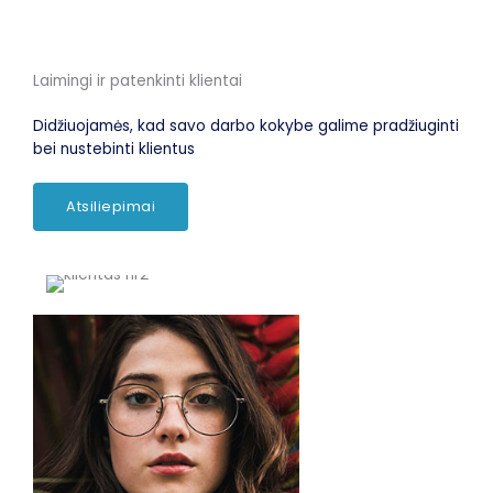
Laimingi ir patenkinti klientai
Didžiuojamės, kad savo darbo kokybe galime pradžiuginti
bei nustebinti klientus
Atsiliepimai