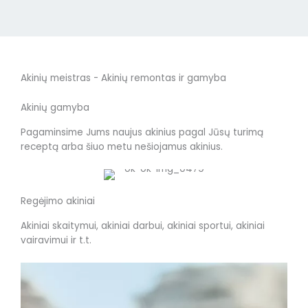
Akinių meistras - Akinių remontas ir gamyba
Akinių gamyba
Pagaminsime Jums naujus akinius pagal Jūsų turimą
receptą arba šiuo metu nešiojamus akinius.
Regėjimo akiniai
Akiniai skaitymui, akiniai darbui, akiniai sportui, akiniai
vairavimui ir t.t.