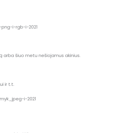
 arba šiuo metu nešiojamus akinius.
 ir t.t.