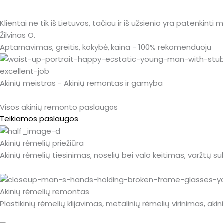
Klientai ne tik iš Lietuvos, tačiau ir iš užsienio yra patenkinti
Žilvinas O.
Aptarnavimas, greitis, kokybė, kaina - 100% rekomenduoju
Akinių meistras - Akinių remontas ir gamyba
Visos akinių remonto paslaugos
Teikiamos paslaugos
Akinių rėmelių priežiūra
Akinių rėmelių tiesinimas, noselių bei valo keitimas, varžtų s
Akinių rėmelių remontas
Plastikinių rėmelių klijavimas, metalinių rėmelių virinimas, ak