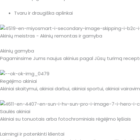
Tvaru ir draugiška aplinkai
Akinių meistras - Akinių remontas ir gamyba
Akinių gamyba
Pagaminsime Jums naujus akinius pagal Jūsų turimą receptą
Regėjimo akiniai
Akiniai skaitymui, akiniai darbui, akiniai sportui, akiniai vairavimui
Saulės akiniai
Akiniai su tonuotais arba fotochrominiais rėgėjimo lęšiais
Laimingi ir patenkinti klientai