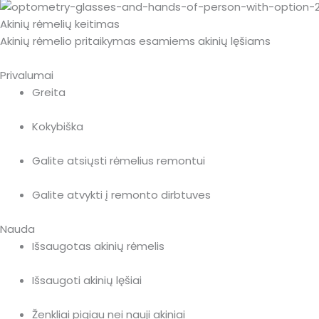
Akinių rėmelių keitimas
Akinių rėmelio pritaikymas esamiems akinių lęšiams
Privalumai
Greita
Kokybiška
Galite atsiųsti rėmelius remontui
Galite atvykti į remonto dirbtuves
Nauda
Išsaugotas akinių rėmelis
Išsaugoti akinių lęšiai
Ženkliai pigiau nei nauji akiniai