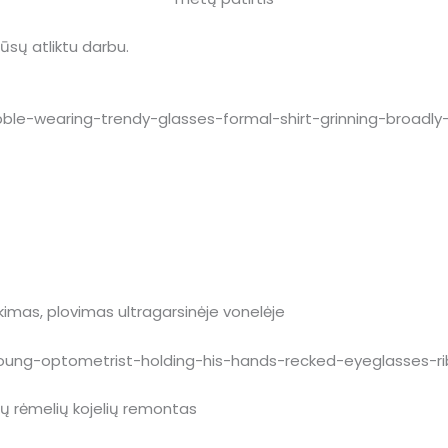
 mūsų atliktu darbu.
ukimas, plovimas ultragarsinėje vonelėje
inių rėmelių kojelių remontas