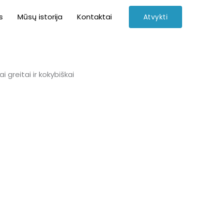
s
Mūsų istorija
Kontaktai
Atvykti
 greitai ir kokybiškai