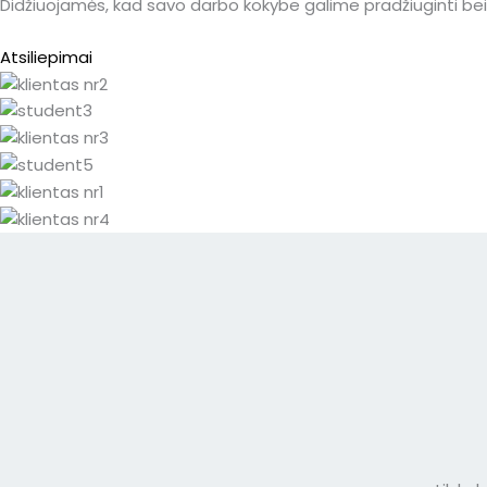
Didžiuojamės, kad savo darbo kokybe galime pradžiuginti bei 
Atsiliepimai