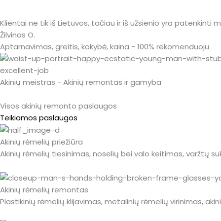
Klientai ne tik iš Lietuvos, tačiau ir iš užsienio yra patenkinti
Žilvinas O.
Aptarnavimas, greitis, kokybė, kaina - 100% rekomenduoju
Akinių meistras - Akinių remontas ir gamyba
Visos akinių remonto paslaugos
Teikiamos paslaugos
Akinių rėmelių priežiūra
Akinių rėmelių tiesinimas, noselių bei valo keitimas, varžtų s
Akinių rėmelių remontas
Plastikinių rėmelių klijavimas, metalinių rėmelių virinimas, ak