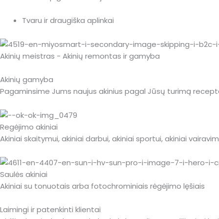
Tvaru ir draugiška aplinkai
Akinių meistras - Akinių remontas ir gamyba
Akinių gamyba
Pagaminsime Jums naujus akinius pagal Jūsų turimą receptą
Regėjimo akiniai
Akiniai skaitymui, akiniai darbui, akiniai sportui, akiniai vairavimui
Saulės akiniai
Akiniai su tonuotais arba fotochrominiais rėgėjimo lęšiais
Laimingi ir patenkinti klientai