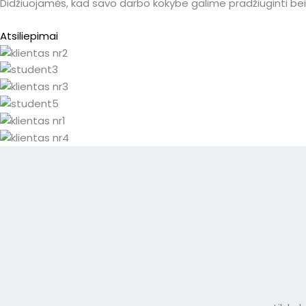
Didžiuojamės, kad savo darbo kokybe galime pradžiuginti bei 
Atsiliepimai