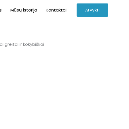
s
Mūsų istorija
Kontaktai
Atvykti
 greitai ir kokybiškai