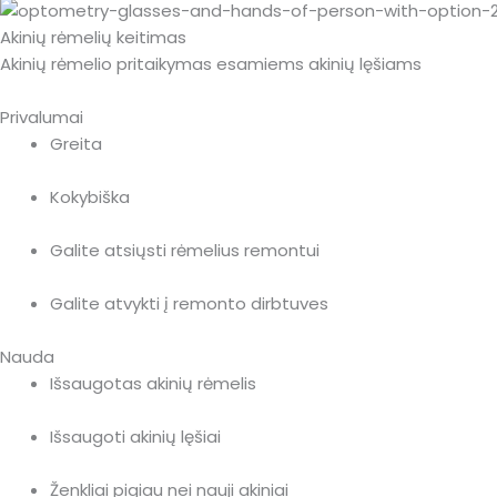
Akinių rėmelių keitimas
Akinių rėmelio pritaikymas esamiems akinių lęšiams
Privalumai
Greita
Kokybiška
Galite atsiųsti rėmelius remontui
Galite atvykti į remonto dirbtuves
Nauda
Išsaugotas akinių rėmelis
Išsaugoti akinių lęšiai
Ženkliai pigiau nei nauji akiniai