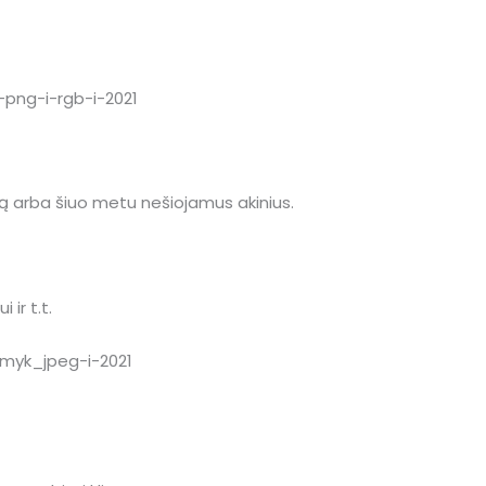
 arba šiuo metu nešiojamus akinius.
 ir t.t.