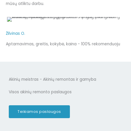
mūsų atliktu darbu.
Žilvinas O.
Aptarnavimas, greitis, kokybė, kaina - 100% rekomenduoju
Akinių meistras - Akinių remontas ir gamyba
Visos akinių remonto paslaugos
Teikiamos paslaugos