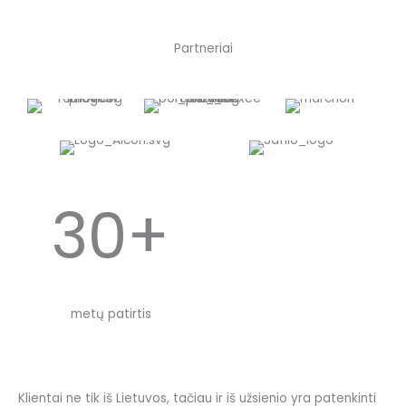
Partneriai
30+
metų patirtis
Klientai ne tik iš Lietuvos, tačiau ir iš užsienio yra patenkinti