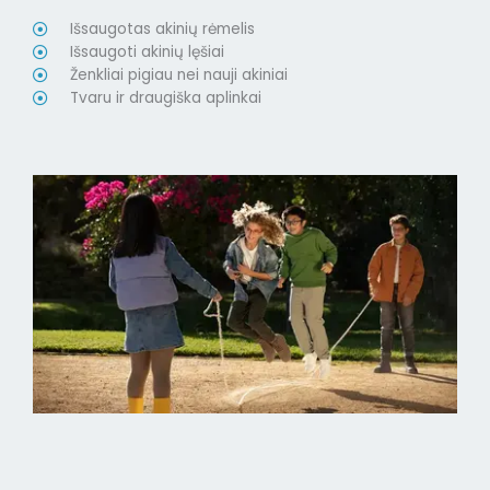
Išsaugotas akinių rėmelis
Išsaugoti akinių lęšiai
Ženkliai pigiau nei nauji akiniai
Tvaru ir draugiška aplinkai