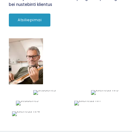
bei nustebinti klientus
Atsiliepimai