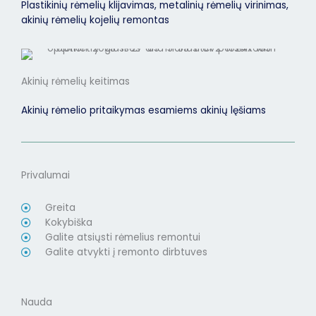
Plastikinių rėmelių klijavimas, metalinių rėmelių virinimas,
akinių rėmelių kojelių remontas
Akinių rėmelių keitimas
Akinių rėmelio pritaikymas esamiems akinių lęšiams
Privalumai
Greita
Kokybiška
Galite atsiųsti rėmelius remontui
Galite atvykti į remonto dirbtuves
Nauda