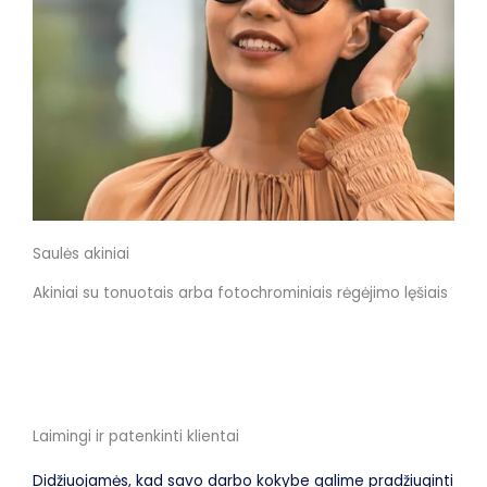
Saulės akiniai
Akiniai su tonuotais arba fotochrominiais rėgėjimo lęšiais
Laimingi ir patenkinti klientai
Didžiuojamės, kad savo darbo kokybe galime pradžiuginti