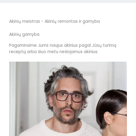
Akinių meistras - Akinių remontas ir gamyba
Akinių gamyba
Pagaminsime Jums naujus akinius pagal Jūsų turimą
receptą arba šiuo metu nešiojamus akinius.