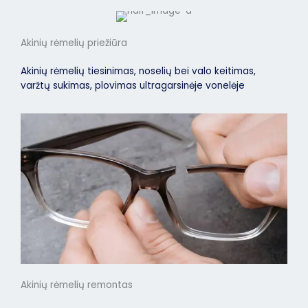
Akinių rėmelių priežiūra
Akinių rėmelių tiesinimas, noselių bei valo keitimas,
varžtų sukimas, plovimas ultragarsinėje vonelėje
Akinių rėmelių remontas