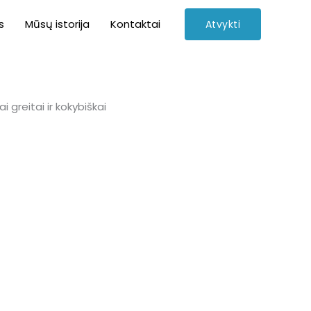
s
Mūsų istorija
Kontaktai
Atvykti
 greitai ir kokybiškai