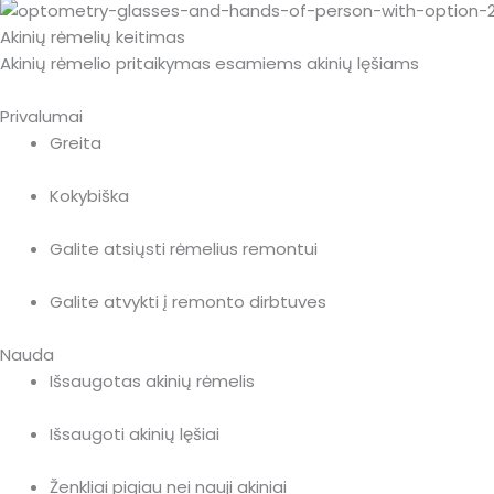
Akinių rėmelių keitimas
Akinių rėmelio pritaikymas esamiems akinių lęšiams
Privalumai
Greita
Kokybiška
Galite atsiųsti rėmelius remontui
Galite atvykti į remonto dirbtuves
Nauda
Išsaugotas akinių rėmelis
Išsaugoti akinių lęšiai
Ženkliai pigiau nei nauji akiniai