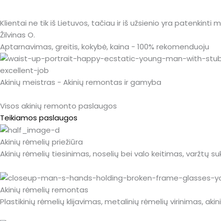
Klientai ne tik iš Lietuvos, tačiau ir iš užsienio yra patenkinti
Žilvinas O.
Aptarnavimas, greitis, kokybė, kaina - 100% rekomenduoju
Akinių meistras - Akinių remontas ir gamyba
Visos akinių remonto paslaugos
Teikiamos paslaugos
Akinių rėmelių priežiūra
Akinių rėmelių tiesinimas, noselių bei valo keitimas, varžtų s
Akinių rėmelių remontas
Plastikinių rėmelių klijavimas, metalinių rėmelių virinimas, ak