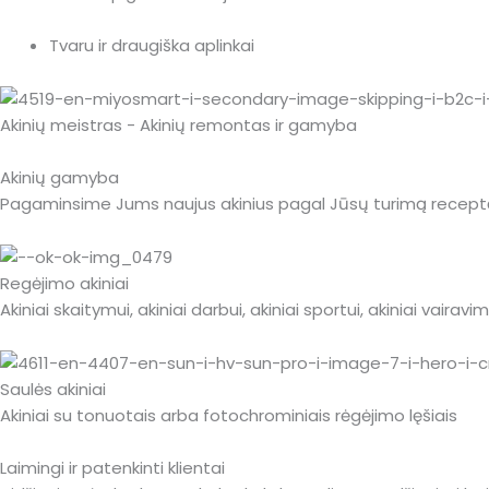
Tvaru ir draugiška aplinkai
Akinių meistras - Akinių remontas ir gamyba
Akinių gamyba
Pagaminsime Jums naujus akinius pagal Jūsų turimą receptą
Regėjimo akiniai
Akiniai skaitymui, akiniai darbui, akiniai sportui, akiniai vairavimui
Saulės akiniai
Akiniai su tonuotais arba fotochrominiais rėgėjimo lęšiais
Laimingi ir patenkinti klientai