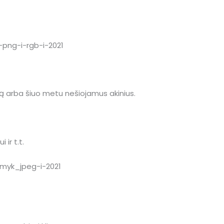
 arba šiuo metu nešiojamus akinius.
 ir t.t.