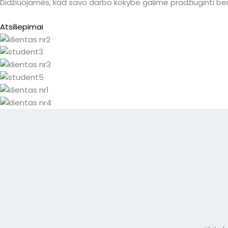
Didžiuojamės, kad savo darbo kokybe galime pradžiuginti bei 
Atsiliepimai