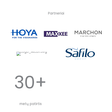
Partneriai
30+
metų patirtis