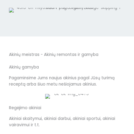
Akinių meistras - Akinių remontas ir gamyba
Akinių gamyba
Pagaminsime Jums naujus akinius pagal Jūsų turimą
receptą arba šiuo metu nešiojamus akinius.
Regėjimo akiniai
Akiniai skaitymui, akiniai darbui, akiniai sportui, akiniai
vairavimui ir t.t.