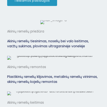
Teikiamos paslaugos
Akinių rėmelių priežiūra
Akinių rėmelių tiesinimas, noselių bei valo keitimas,
varžtų sukimas, plovimas ultragarsinėje vonelėje
Akinių rėmelių remontas
Plastikinių rėmelių klijavimas, metalinių rėmelių virinimas,
akinių rėmelių kojelių remontas
Akinių rėmelių keitimas