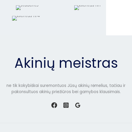
Akinių meistras
ne tik kokybiškai suremontuos Jūsų akinių rėmelius, tačiau ir
pakonsultuos akinių priežiūros bei gamybos klausimais.