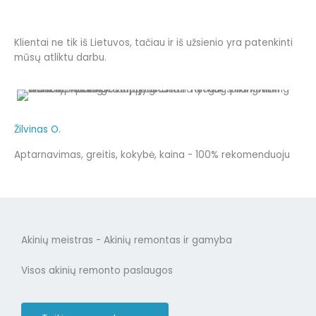
Klientai ne tik iš Lietuvos, tačiau ir iš užsienio yra patenkinti
mūsų atliktu darbu.
Žilvinas O.
Aptarnavimas, greitis, kokybė, kaina - 100% rekomenduoju
Akinių meistras - Akinių remontas ir gamyba
Visos akinių remonto paslaugos