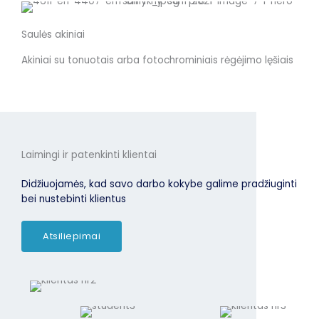
Saulės akiniai
Akiniai su tonuotais arba fotochrominiais rėgėjimo lęšiais
Laimingi ir patenkinti klientai
Didžiuojamės, kad savo darbo kokybe galime pradžiuginti
bei nustebinti klientus
Atsiliepimai