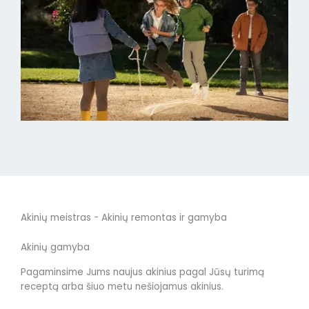
Akinių meistras - Akinių remontas ir gamyba
Akinių gamyba
Pagaminsime Jums naujus akinius pagal Jūsų turimą
receptą arba šiuo metu nešiojamus akinius.