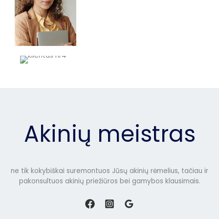
Akinių meistras
ne tik kokybiškai suremontuos Jūsų akinių rėmelius, tačiau ir
pakonsultuos akinių priežiūros bei gamybos klausimais.