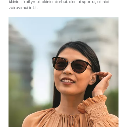
Akiniai skaitymui, akiniai darbui, akiniai sportui, akiniai
vairavimui ir t.t.