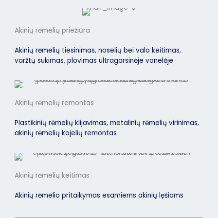
Akinių rėmelių priežiūra
Akinių rėmelių tiesinimas, noselių bei valo keitimas,
varžtų sukimas, plovimas ultragarsinėje vonelėje
Akinių rėmelių remontas
Plastikinių rėmelių klijavimas, metalinių rėmelių virinimas,
akinių rėmelių kojelių remontas
Akinių rėmelių keitimas
Akinių rėmelio pritaikymas esamiems akinių lęšiams