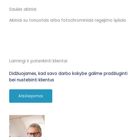
Saulės akiniai
Akiniai su tonuotais arba fotochrominiais rėgėjimo lęšiais
Laimingi ir patenkinti klientai
Didžiuojamės, kad savo darbo kokybe galime pradžiuginti
bei nustebinti klientus
Atsiliepimai