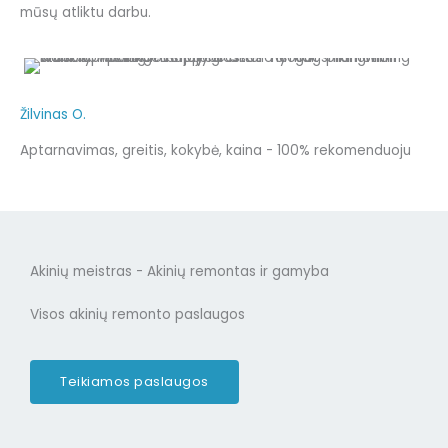
mūsų atliktu darbu.
Žilvinas O.
Aptarnavimas, greitis, kokybė, kaina - 100% rekomenduoju
Akinių meistras - Akinių remontas ir gamyba
Visos akinių remonto paslaugos
Teikiamos paslaugos