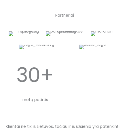
Partneriai
30+
metų patirtis
Klientai ne tik iš Lietuvos, tačiau ir iš užsienio yra patenkinti