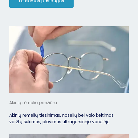
Teikiamos paslaugos
Akinių rėmelių priežiūra
Akinių rėmelių tiesinimas, noselių bei valo keitimas,
varžtų sukimas, plovimas ultragarsinėje vonelėje