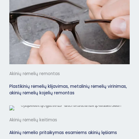
Akinių rėmelių remontas
Plastikinių rėmelių klijavimas, metalinių rėmelių virinimas,
akinių rėmelių kojelių remontas
Akinių rėmelių keitimas
Akinių rėmelio pritaikymas esamiems akinių lęšiams