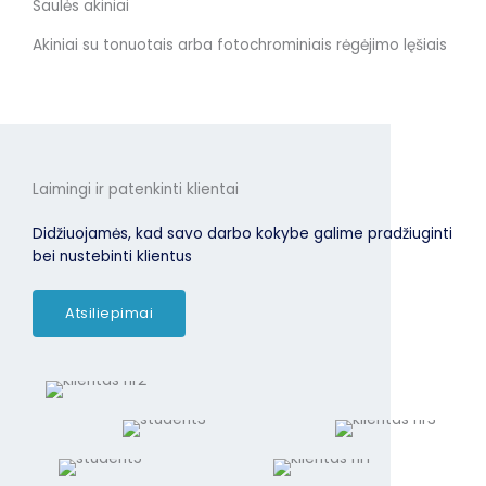
Saulės akiniai
Akiniai su tonuotais arba fotochrominiais rėgėjimo lęšiais
Laimingi ir patenkinti klientai
Didžiuojamės, kad savo darbo kokybe galime pradžiuginti
bei nustebinti klientus
Atsiliepimai