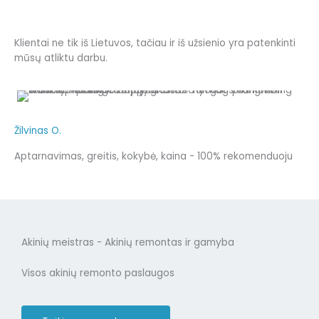
Klientai ne tik iš Lietuvos, tačiau ir iš užsienio yra patenkinti
mūsų atliktu darbu.
Žilvinas O.
Aptarnavimas, greitis, kokybė, kaina - 100% rekomenduoju
Akinių meistras - Akinių remontas ir gamyba
Visos akinių remonto paslaugos