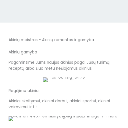
Akinių meistras - Akinių remontas ir gamyba
Akinių gamyba
Pagaminsime Jums naujus akinius pagal Jūsų turimą
receptą arba šiuo metu nešiojamus akinius.
Regėjimo akiniai
Akiniai skaitymui, akiniai darbui, akiniai sportui, akiniai
vairavimui ir t.t.