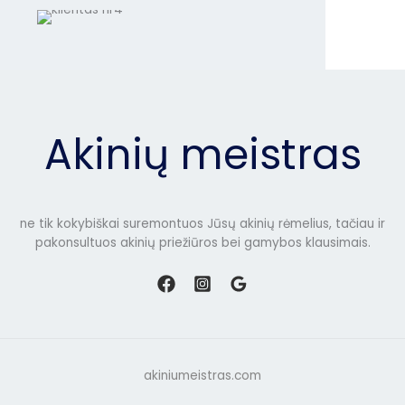
Akinių meistras
ne tik kokybiškai suremontuos Jūsų akinių rėmelius, tačiau ir
pakonsultuos akinių priežiūros bei gamybos klausimais.
akiniumeistras.com