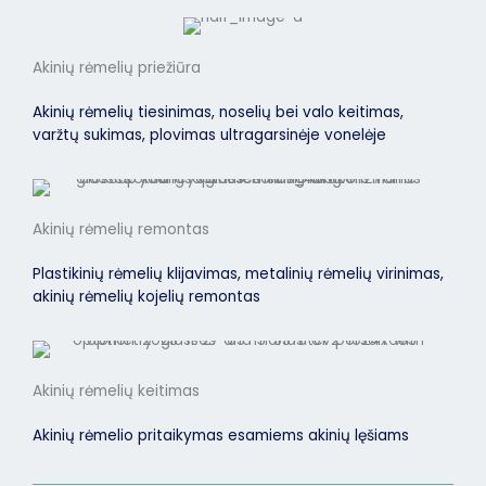
Akinių rėmelių priežiūra
Akinių rėmelių tiesinimas, noselių bei valo keitimas,
varžtų sukimas, plovimas ultragarsinėje vonelėje
Akinių rėmelių remontas
Plastikinių rėmelių klijavimas, metalinių rėmelių virinimas,
akinių rėmelių kojelių remontas
Akinių rėmelių keitimas
Akinių rėmelio pritaikymas esamiems akinių lęšiams