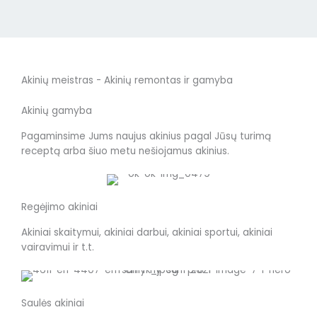
Akinių meistras - Akinių remontas ir gamyba
Akinių gamyba
Pagaminsime Jums naujus akinius pagal Jūsų turimą
receptą arba šiuo metu nešiojamus akinius.
Regėjimo akiniai
Akiniai skaitymui, akiniai darbui, akiniai sportui, akiniai
vairavimui ir t.t.
Saulės akiniai