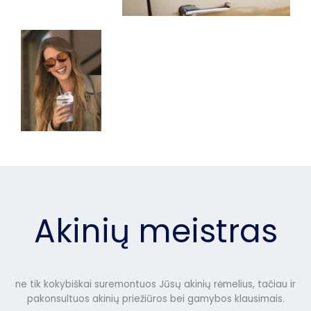
Akinių meistras
ne tik kokybiškai suremontuos Jūsų akinių rėmelius, tačiau ir
pakonsultuos akinių priežiūros bei gamybos klausimais.