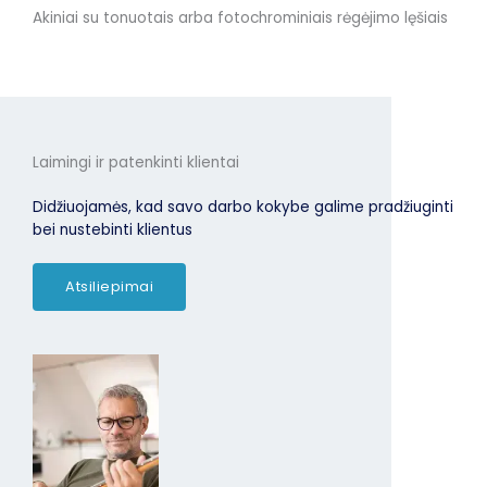
Akiniai su tonuotais arba fotochrominiais rėgėjimo lęšiais
Laimingi ir patenkinti klientai
Didžiuojamės, kad savo darbo kokybe galime pradžiuginti
bei nustebinti klientus
Atsiliepimai