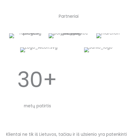
Partneriai
30+
metų patirtis
Klientai ne tik iš Lietuvos, tačiau ir iš užsienio yra patenkinti