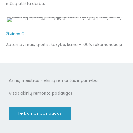
mūsų atliktu darbu.
Žilvinas O.
Aptarnavimas, greitis, kokybė, kaina - 100% rekomenduoju
Akinių meistras - Akinių remontas ir gamyba
Visos akinių remonto paslaugos
Teikiamos paslaugos