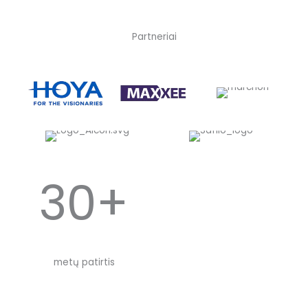
Partneriai
30+
metų patirtis