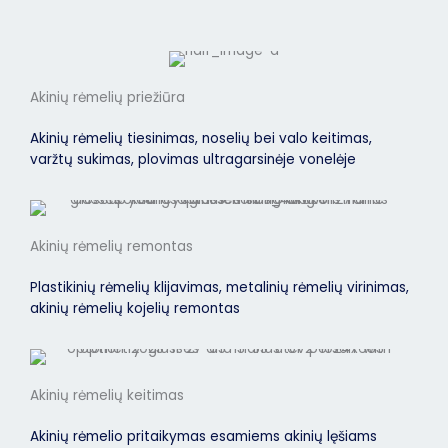
Akinių rėmelių priežiūra
Akinių rėmelių tiesinimas, noselių bei valo keitimas,
varžtų sukimas, plovimas ultragarsinėje vonelėje
Akinių rėmelių remontas
Plastikinių rėmelių klijavimas, metalinių rėmelių virinimas,
akinių rėmelių kojelių remontas
Akinių rėmelių keitimas
Akinių rėmelio pritaikymas esamiems akinių lęšiams