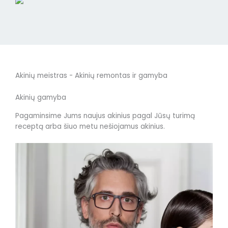
Akinių meistras - Akinių remontas ir gamyba
Akinių gamyba
Pagaminsime Jums naujus akinius pagal Jūsų turimą
receptą arba šiuo metu nešiojamus akinius.