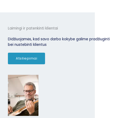
Laimingi ir patenkinti klientai
Didžiuojamės, kad savo darbo kokybe galime pradžiuginti
bei nustebinti klientus
Atsiliepimai