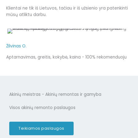
Klientai ne tik iš Lietuvos, tačiau ir iš užsienio yra patenkinti
mūsų atliktu darbu.
Žilvinas O.
Aptarnavimas, greitis, kokybė, kaina - 100% rekomenduoju
Akinių meistras - Akinių remontas ir gamyba
Visos akinių remonto paslaugos
Teikiamos paslaugos