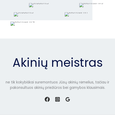
Akinių meistras
ne tik kokybiškai suremontuos Jūsų akinių rėmelius, tačiau ir
pakonsultuos akinių priežiūros bei gamybos klausimais.