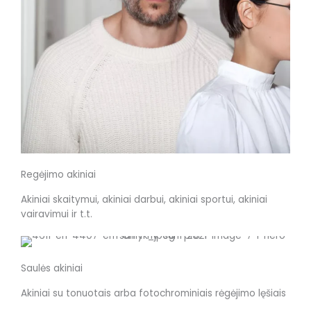
Regėjimo akiniai
Akiniai skaitymui, akiniai darbui, akiniai sportui, akiniai
vairavimui ir t.t.
Saulės akiniai
Akiniai su tonuotais arba fotochrominiais rėgėjimo lęšiais