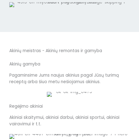
Akinių meistras - Akinių remontas ir gamyba
Akinių gamyba
Pagaminsime Jums naujus akinius pagal Jūsų turimą
receptą arba šiuo metu nešiojamus akinius.
Regėjimo akiniai
Akiniai skaitymui, akiniai darbui, akiniai sportui, akiniai
vairavimui ir t.t.