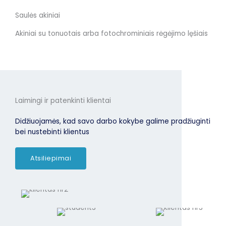
Saulės akiniai
Akiniai su tonuotais arba fotochrominiais rėgėjimo lęšiais
Laimingi ir patenkinti klientai
Didžiuojamės, kad savo darbo kokybe galime pradžiuginti
bei nustebinti klientus
Atsiliepimai