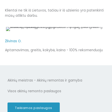
Klientai ne tik iš Lietuvos, tačiau ir iš užsienio yra patenkinti
mūsų atliktu darbu.
Žilvinas O.
Aptarnavimas, greitis, kokybė, kaina - 100% rekomenduoju
Akinių meistras - Akinių remontas ir gamyba
Visos akinių remonto paslaugos
Teikiamos paslaugos