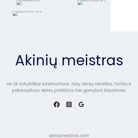
Akinių meistras
ne tik kokybiškai suremontuos Jūsų akinių rėmelius, tačiau ir
pakonsultuos akinių priežiūros bei gamybos klausimais.
akiniumeistras.com