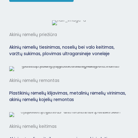
Akinių rėmelių priežiūra
Akinių rėmelių tiesinimas, noselių bei valo keitimas,
varžtų sukimas, plovimas ultragarsinėje vonelėje
Akinių rėmelių remontas
Plastikinių rėmelių klijavimas, metalinių rėmelių virinimas,
akinių rėmelių kojelių remontas
Akinių rėmelių keitimas