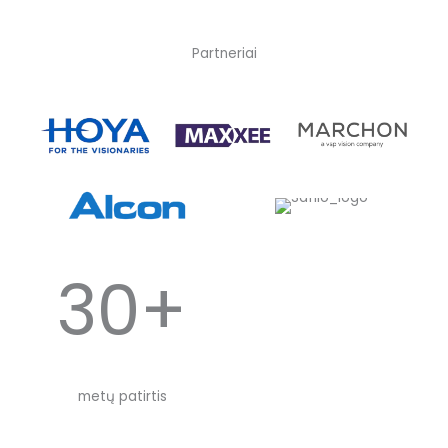
Partneriai
30+
metų patirtis