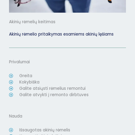
Akinių rėmelių keitimas
Akinių rėmelio pritaikymas esamiems akinių lęšiams
Privalumai
Greita
Kokybiška
Galite atsiųsti rėmelius remontui
Galite atvykti į remonto dirbtuves
Nauda
Išsaugotas akinių rėmelis