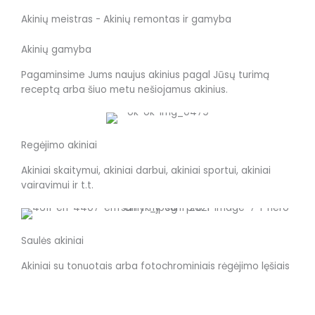
Akinių meistras - Akinių remontas ir gamyba
Akinių gamyba
Pagaminsime Jums naujus akinius pagal Jūsų turimą
receptą arba šiuo metu nešiojamus akinius.
Regėjimo akiniai
Akiniai skaitymui, akiniai darbui, akiniai sportui, akiniai
vairavimui ir t.t.
Saulės akiniai
Akiniai su tonuotais arba fotochrominiais rėgėjimo lęšiais