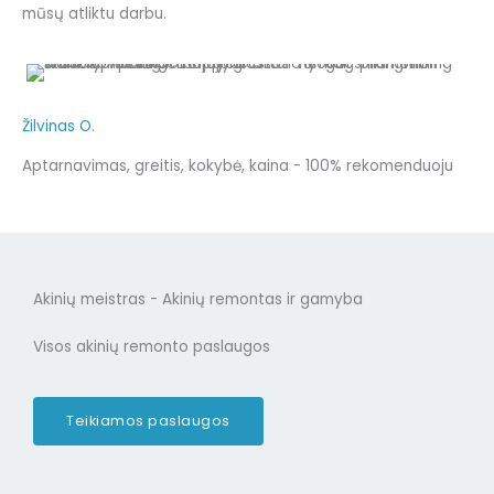
mūsų atliktu darbu.
Žilvinas O.
Aptarnavimas, greitis, kokybė, kaina - 100% rekomenduoju
Akinių meistras - Akinių remontas ir gamyba
Visos akinių remonto paslaugos
Teikiamos paslaugos