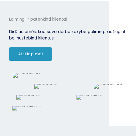
Laimingi ir patenkinti klientai
Didžiuojamės, kad savo darbo kokybe galime pradžiuginti
bei nustebinti klientus
Atsiliepimai