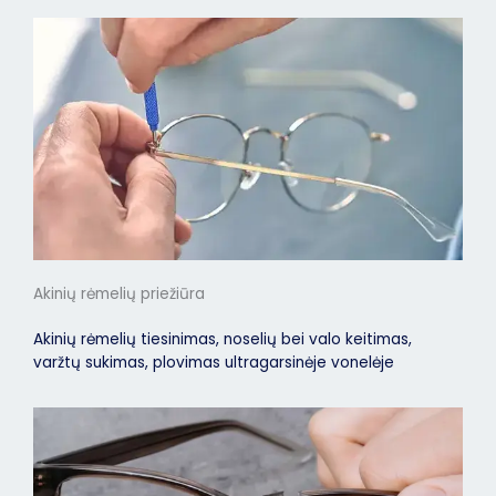
Akinių rėmelių priežiūra
Akinių rėmelių tiesinimas, noselių bei valo keitimas,
varžtų sukimas, plovimas ultragarsinėje vonelėje