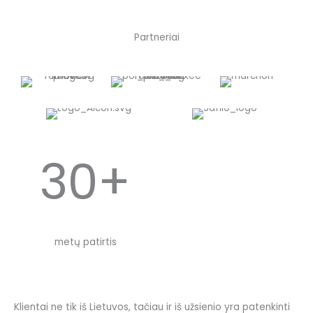
Partneriai
30+
metų patirtis
Klientai ne tik iš Lietuvos, tačiau ir iš užsienio yra patenkinti