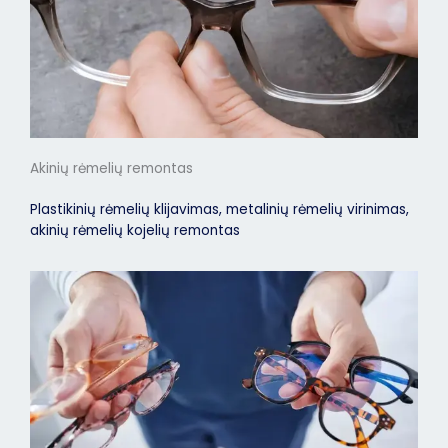
Akinių rėmelių remontas
Plastikinių rėmelių klijavimas, metalinių rėmelių virinimas,
akinių rėmelių kojelių remontas