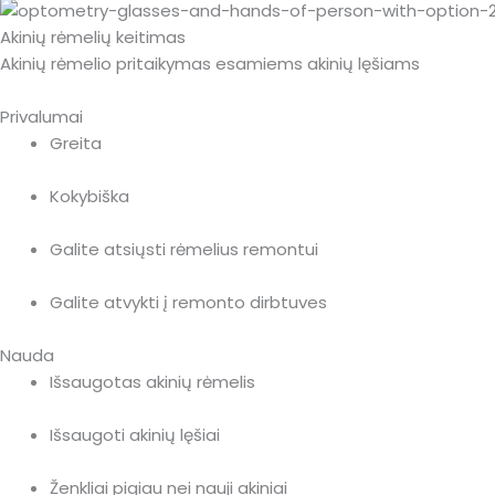
Akinių rėmelių keitimas
Akinių rėmelio pritaikymas esamiems akinių lęšiams
Privalumai
Greita
Kokybiška
Galite atsiųsti rėmelius remontui
Galite atvykti į remonto dirbtuves
Nauda
Išsaugotas akinių rėmelis
Išsaugoti akinių lęšiai
Ženkliai pigiau nei nauji akiniai