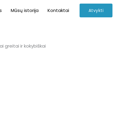
s
Mūsų istorija
Kontaktai
Atvykti
 greitai ir kokybiškai