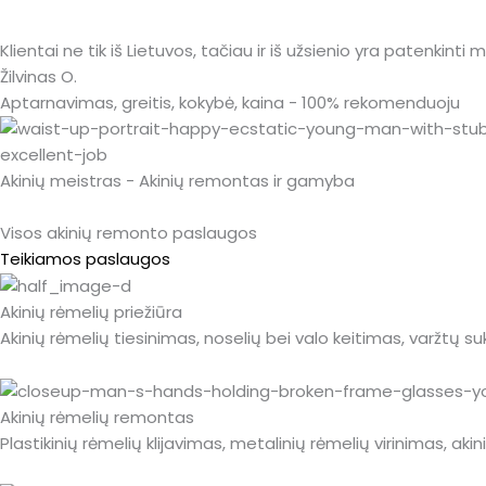
Klientai ne tik iš Lietuvos, tačiau ir iš užsienio yra patenkinti
Žilvinas O.
Aptarnavimas, greitis, kokybė, kaina - 100% rekomenduoju
Akinių meistras - Akinių remontas ir gamyba
Visos akinių remonto paslaugos
Teikiamos paslaugos
Akinių rėmelių priežiūra
Akinių rėmelių tiesinimas, noselių bei valo keitimas, varžtų s
Akinių rėmelių remontas
Plastikinių rėmelių klijavimas, metalinių rėmelių virinimas, ak