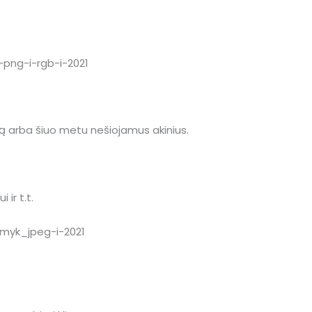
 arba šiuo metu nešiojamus akinius.
 ir t.t.