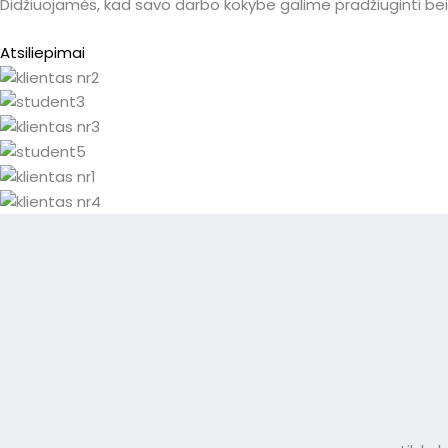
Didžiuojamės, kad savo darbo kokybe galime pradžiuginti bei 
Atsiliepimai