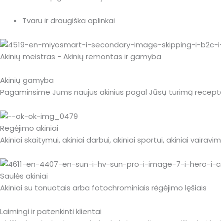
Tvaru ir draugiška aplinkai
Akinių meistras - Akinių remontas ir gamyba
Akinių gamyba
Pagaminsime Jums naujus akinius pagal Jūsų turimą receptą
Regėjimo akiniai
Akiniai skaitymui, akiniai darbui, akiniai sportui, akiniai vairavimui
Saulės akiniai
Akiniai su tonuotais arba fotochrominiais rėgėjimo lęšiais
Laimingi ir patenkinti klientai