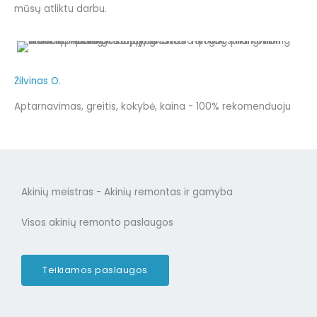
mūsų atliktu darbu.
Žilvinas O.
Aptarnavimas, greitis, kokybė, kaina - 100% rekomenduoju
Akinių meistras - Akinių remontas ir gamyba
Visos akinių remonto paslaugos
Teikiamos paslaugos