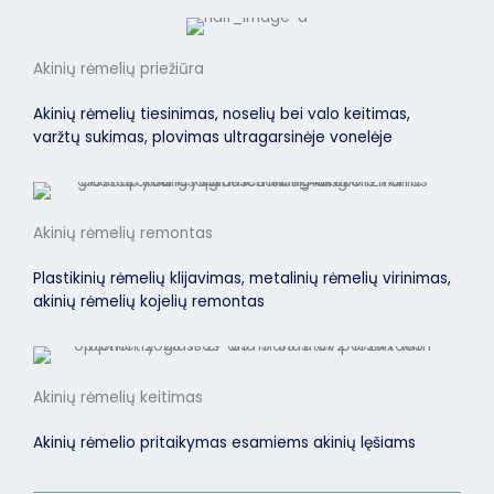
Akinių rėmelių priežiūra
Akinių rėmelių tiesinimas, noselių bei valo keitimas,
varžtų sukimas, plovimas ultragarsinėje vonelėje
Akinių rėmelių remontas
Plastikinių rėmelių klijavimas, metalinių rėmelių virinimas,
akinių rėmelių kojelių remontas
Akinių rėmelių keitimas
Akinių rėmelio pritaikymas esamiems akinių lęšiams