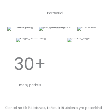
Partneriai
30+
metų patirtis
Klientai ne tik iš Lietuvos, tačiau ir iš užsienio yra patenkinti