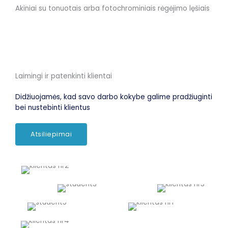
Akiniai su tonuotais arba fotochrominiais rėgėjimo lęšiais
Laimingi ir patenkinti klientai
Didžiuojamės, kad savo darbo kokybe galime pradžiuginti
bei nustebinti klientus
Atsiliepimai