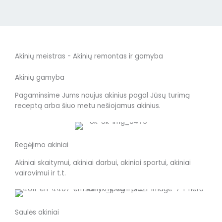
Akinių meistras - Akinių remontas ir gamyba
Akinių gamyba
Pagaminsime Jums naujus akinius pagal Jūsų turimą
receptą arba šiuo metu nešiojamus akinius.
Regėjimo akiniai
Akiniai skaitymui, akiniai darbui, akiniai sportui, akiniai
vairavimui ir t.t.
Saulės akiniai