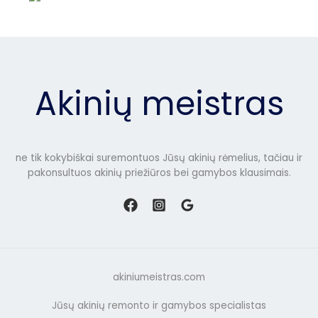
Akinių meistras
ne tik kokybiškai suremontuos Jūsų akinių rėmelius, tačiau ir
pakonsultuos akinių priežiūros bei gamybos klausimais.
akiniumeistras.com
Jūsų akinių remonto ir gamybos specialistas