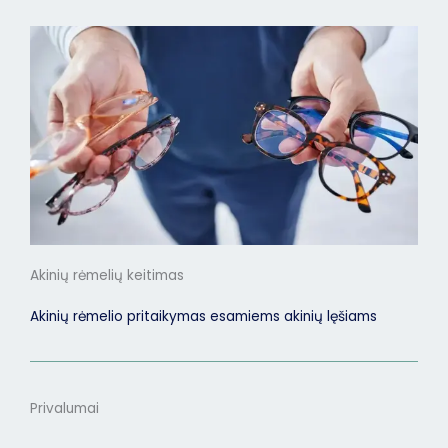
Akinių rėmelių keitimas
Akinių rėmelio pritaikymas esamiems akinių lęšiams
Privalumai