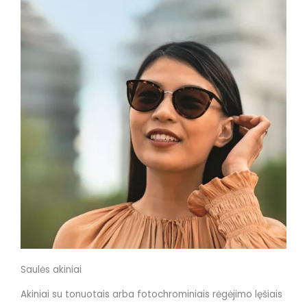
Saulės akiniai
Akiniai su tonuotais arba fotochrominiais rėgėjimo lęšiais