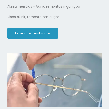
Akinių meistras - Akinių remontas ir gamyba
Visos akinių remonto paslaugos
Teikiamos paslaugos