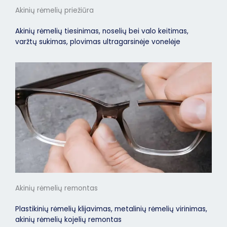
Akinių rėmelių priežiūra
Akinių rėmelių tiesinimas, noselių bei valo keitimas,
varžtų sukimas, plovimas ultragarsinėje vonelėje
Akinių rėmelių remontas
Plastikinių rėmelių klijavimas, metalinių rėmelių virinimas,
akinių rėmelių kojelių remontas