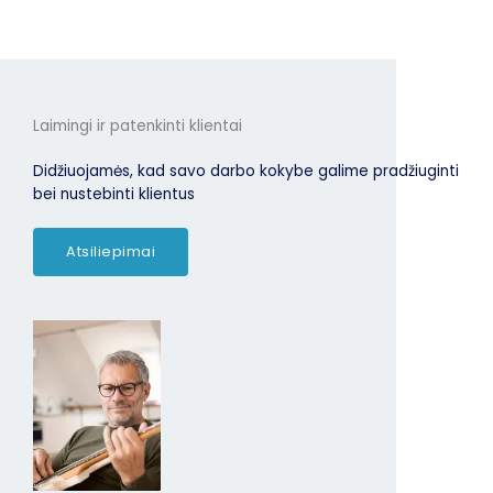
Laimingi ir patenkinti klientai
Didžiuojamės, kad savo darbo kokybe galime pradžiuginti
bei nustebinti klientus
Atsiliepimai