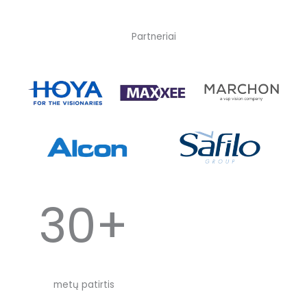
Partneriai
30+
metų patirtis