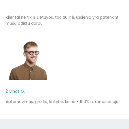
Klientai ne tik iš Lietuvos, tačiau ir iš užsienio yra patenkinti
mūsų atliktu darbu.
Žilvinas O.
Aptarnavimas, greitis, kokybė, kaina - 100% rekomenduoju