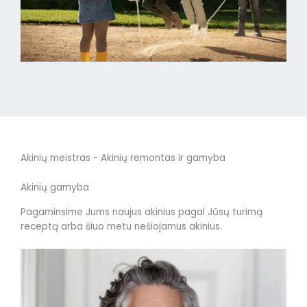
Akinių meistras - Akinių remontas ir gamyba
Akinių gamyba
Pagaminsime Jums naujus akinius pagal Jūsų turimą
receptą arba šiuo metu nešiojamus akinius.