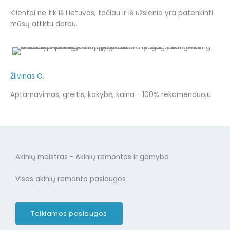
Klientai ne tik iš Lietuvos, tačiau ir iš užsienio yra patenkinti
mūsų atliktu darbu.
Žilvinas O.
Aptarnavimas, greitis, kokybė, kaina - 100% rekomenduoju
Akinių meistras - Akinių remontas ir gamyba
Visos akinių remonto paslaugos
Teikiamos paslaugos