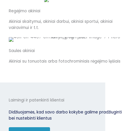
Regėjimo akiniai
Akiniai skaitymui, akiniai darbui, akiniai sportui, akiniai
vairavimui ir t.t.
Saulės akiniai
Akiniai su tonuotais arba fotochrominiais rėgėjimo lęšiais
Laimingi ir patenkinti klientai
Didžiuojamės, kad savo darbo kokybe galime pradžiuginti
bei nustebinti klientus