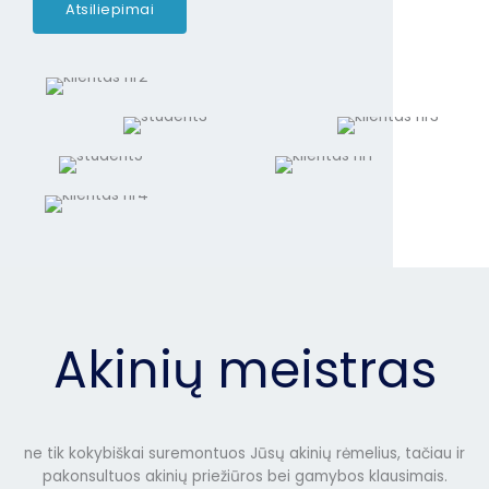
Atsiliepimai
Akinių meistras
ne tik kokybiškai suremontuos Jūsų akinių rėmelius, tačiau ir
pakonsultuos akinių priežiūros bei gamybos klausimais.