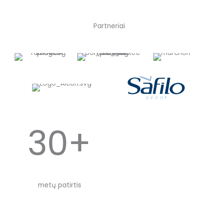
Partneriai
30+
metų patirtis