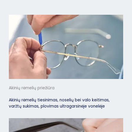
Akinių rėmelių priežiūra
Akinių rėmelių tiesinimas, noselių bei valo keitimas,
varžtų sukimas, plovimas ultragarsinėje vonelėje