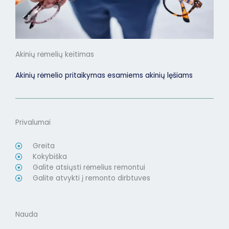
Akinių rėmelių keitimas
Akinių rėmelio pritaikymas esamiems akinių lęšiams
Privalumai
Greita
Kokybiška
Galite atsiųsti rėmelius remontui
Galite atvykti į remonto dirbtuves
Nauda