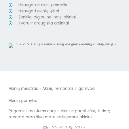
Išsaugotas akinių rėmelis
Išsaugoti akinių lęšiai
Ženkliai pigiau nei nauji akiniai
Tvaru ir draugiška aplinkai
Akinių meistras - Akinių remontas ir gamyba
Akinių gamyba
Pagaminsime Jums naujus akinius pagal Jūsų turimą
receptą arba šiuo metu nešiojamus akinius.