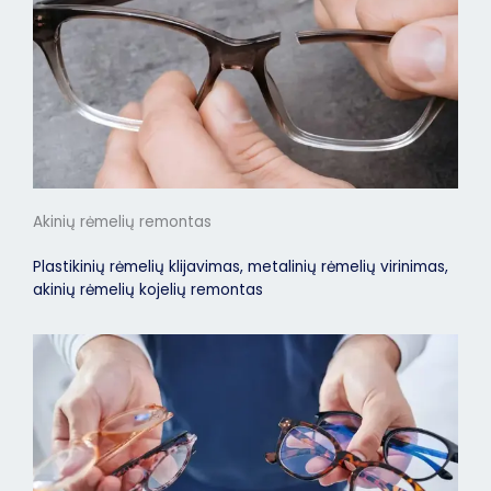
Akinių rėmelių remontas
Plastikinių rėmelių klijavimas, metalinių rėmelių virinimas,
akinių rėmelių kojelių remontas