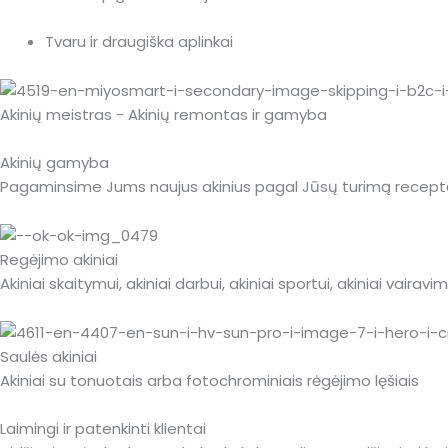
Tvaru ir draugiška aplinkai
Akinių meistras - Akinių remontas ir gamyba
Akinių gamyba
Pagaminsime Jums naujus akinius pagal Jūsų turimą receptą
Regėjimo akiniai
Akiniai skaitymui, akiniai darbui, akiniai sportui, akiniai vairavimui
Saulės akiniai
Akiniai su tonuotais arba fotochrominiais rėgėjimo lęšiais
Laimingi ir patenkinti klientai