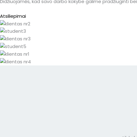
Didžiuojamės, kad savo darbo kokybe galime pradžiuginti bei 
Atsiliepimai