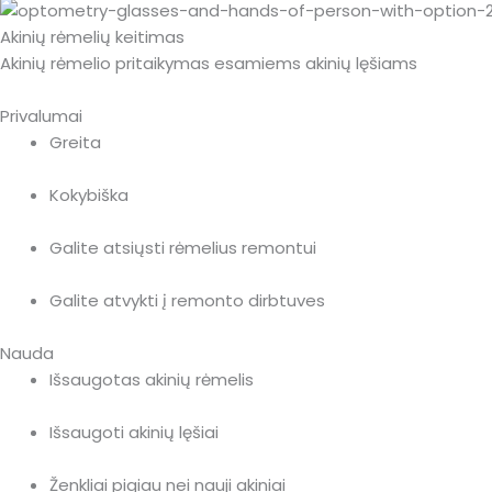
Akinių rėmelių keitimas
Akinių rėmelio pritaikymas esamiems akinių lęšiams
Privalumai
Greita
Kokybiška
Galite atsiųsti rėmelius remontui
Galite atvykti į remonto dirbtuves
Nauda
Išsaugotas akinių rėmelis
Išsaugoti akinių lęšiai
Ženkliai pigiau nei nauji akiniai