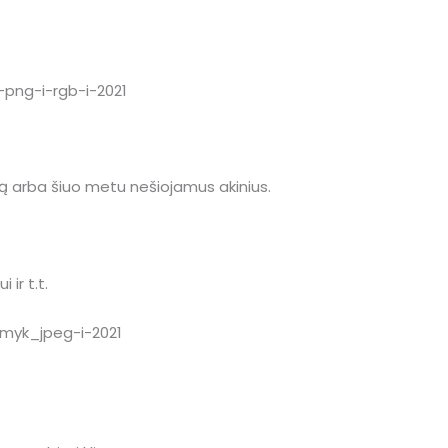
 arba šiuo metu nešiojamus akinius.
 ir t.t.