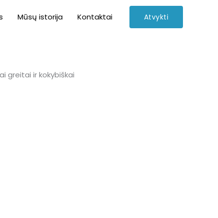
s
Mūsų istorija
Kontaktai
Atvykti
 greitai ir kokybiškai