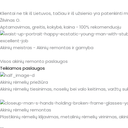
Klientai ne tik iš Lietuvos, tačiau ir iš užsienio yra patenkinti
Žilvinas O.
Aptarnavimas, greitis, kokybė, kaina - 100% rekomenduoju
Akinių meistras - Akinių remontas ir gamyba
Visos akinių remonto paslaugos
Teikiamos paslaugos
Akinių rėmelių priežiūra
Akinių rėmelių tiesinimas, noselių bei valo keitimas, varžtų s
Akinių rėmelių remontas
Plastikinių rėmelių klijavimas, metalinių rėmelių virinimas, ak