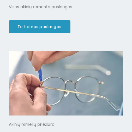
Visos akinių remonto paslaugos
Teikiamos paslaugos
Akinių rėmelių priežiūra