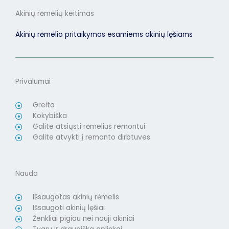
Akinių rėmelių keitimas
Akinių rėmelio pritaikymas esamiems akinių lęšiams
Privalumai
Greita
Kokybiška
Galite atsiųsti rėmelius remontui
Galite atvykti į remonto dirbtuves
Nauda
Išsaugotas akinių rėmelis
Išsaugoti akinių lęšiai
Ženkliai pigiau nei nauji akiniai