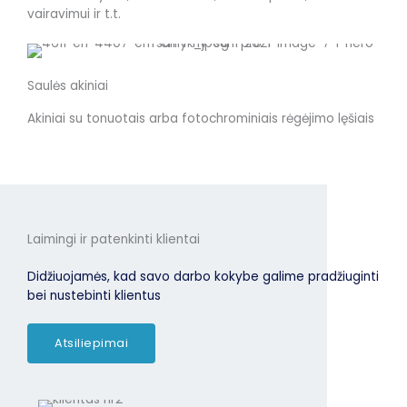
vairavimui ir t.t.
Saulės akiniai
Akiniai su tonuotais arba fotochrominiais rėgėjimo lęšiais
Laimingi ir patenkinti klientai
Didžiuojamės, kad savo darbo kokybe galime pradžiuginti
bei nustebinti klientus
Atsiliepimai