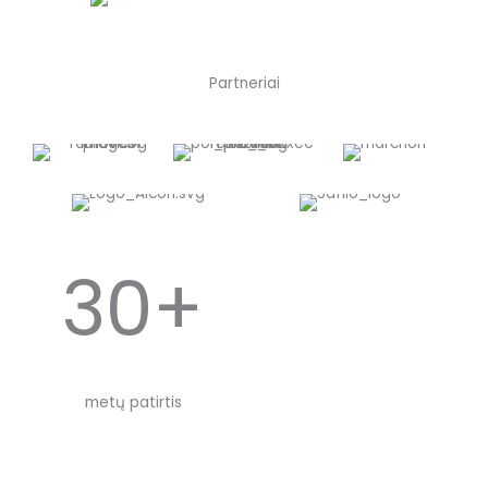
Partneriai
30+
metų patirtis