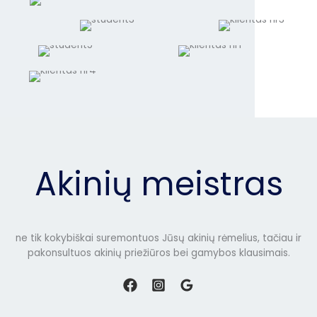
Akinių meistras
ne tik kokybiškai suremontuos Jūsų akinių rėmelius, tačiau ir
pakonsultuos akinių priežiūros bei gamybos klausimais.