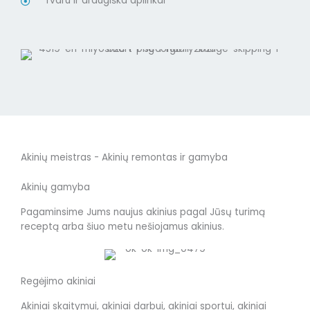
Tvaru ir draugiška aplinkai
Akinių meistras - Akinių remontas ir gamyba
Akinių gamyba
Pagaminsime Jums naujus akinius pagal Jūsų turimą
receptą arba šiuo metu nešiojamus akinius.
Regėjimo akiniai
Akiniai skaitymui, akiniai darbui, akiniai sportui, akiniai