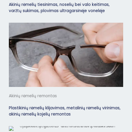
Akinių rėmelių tiesinimas, noselių bei valo keitimas,
varžtų sukimas, plovimas ultragarsinėje vonelėje
Akinių rėmelių remontas
Plastikinių rėmelių klijavimas, metalinių rėmelių virinimas,
akinių rėmelių kojelių remontas