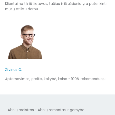
Klientai ne tik iš Lietuvos, tačiau ir iš užsienio yra patenkinti
mūsų atliktu darbu.
Žilvinas O.
Aptarnavimas, greitis, kokybė, kaina - 100% rekomenduoju
Akinių meistras - Akinių remontas ir gamyba