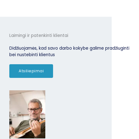
Laimingi ir patenkinti klientai
Didžiuojamės, kad savo darbo kokybe galime pradžiuginti
bei nustebinti klientus
Atsiliepimai