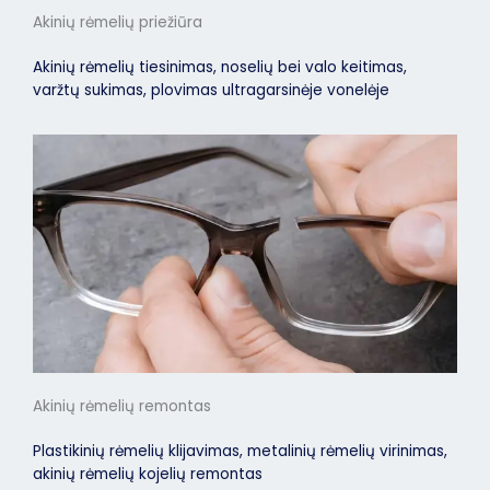
Akinių rėmelių priežiūra
Akinių rėmelių tiesinimas, noselių bei valo keitimas,
varžtų sukimas, plovimas ultragarsinėje vonelėje
Akinių rėmelių remontas
Plastikinių rėmelių klijavimas, metalinių rėmelių virinimas,
akinių rėmelių kojelių remontas