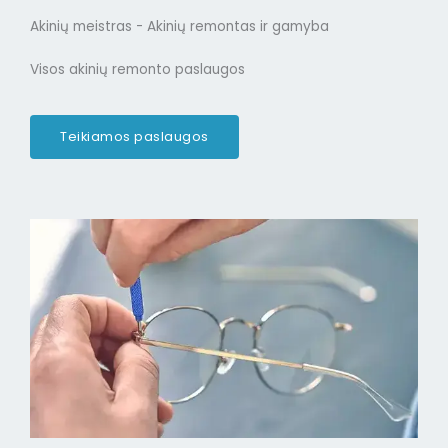
Akinių meistras - Akinių remontas ir gamyba
Visos akinių remonto paslaugos
Teikiamos paslaugos