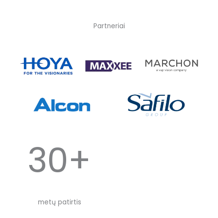
Partneriai
30+
metų patirtis