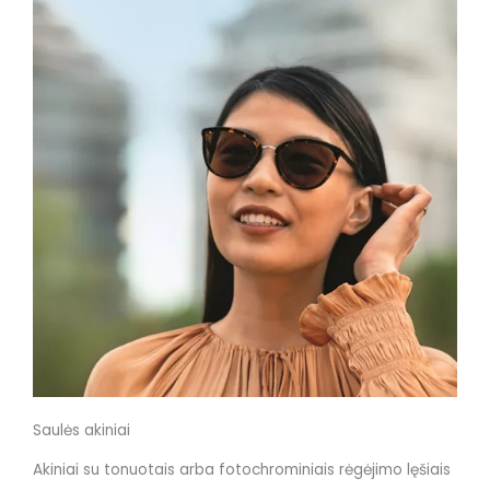
Saulės akiniai
Akiniai su tonuotais arba fotochrominiais rėgėjimo lęšiais