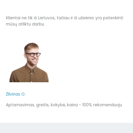
Klientai ne tik iš Lietuvos, tačiau ir iš užsienio yra patenkinti
mūsų atliktu darbu.
Žilvinas O.
Aptarnavimas, greitis, kokybė, kaina - 100% rekomenduoju