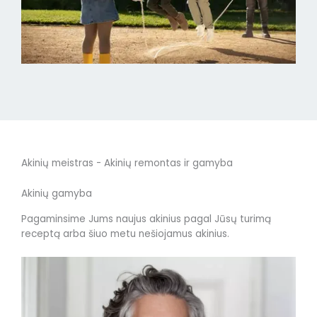
Akinių meistras - Akinių remontas ir gamyba
Akinių gamyba
Pagaminsime Jums naujus akinius pagal Jūsų turimą
receptą arba šiuo metu nešiojamus akinius.