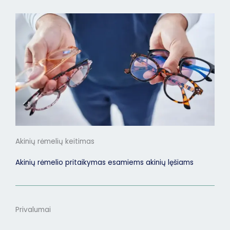
Akinių rėmelių keitimas
Akinių rėmelio pritaikymas esamiems akinių lęšiams
Privalumai