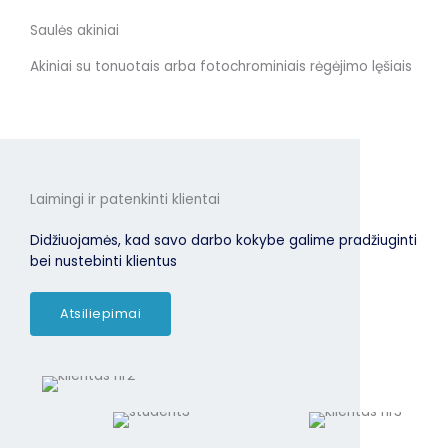
Saulės akiniai
Akiniai su tonuotais arba fotochrominiais rėgėjimo lęšiais
Laimingi ir patenkinti klientai
Didžiuojamės, kad savo darbo kokybe galime pradžiuginti
bei nustebinti klientus
Atsiliepimai