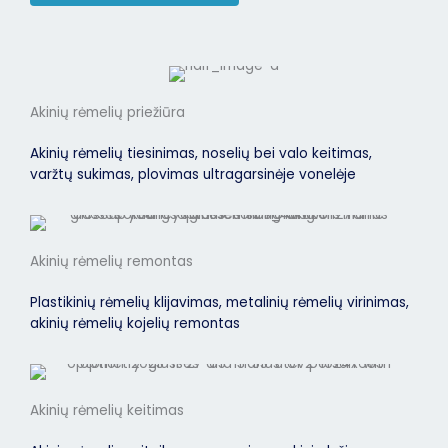
Akinių rėmelių priežiūra
Akinių rėmelių tiesinimas, noselių bei valo keitimas,
varžtų sukimas, plovimas ultragarsinėje vonelėje
Akinių rėmelių remontas
Plastikinių rėmelių klijavimas, metalinių rėmelių virinimas,
akinių rėmelių kojelių remontas
Akinių rėmelių keitimas