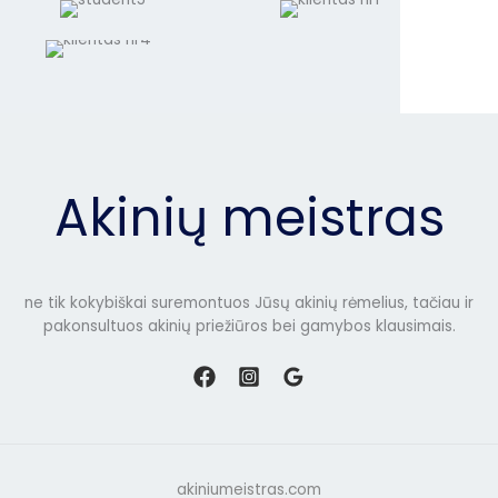
Akinių meistras
ne tik kokybiškai suremontuos Jūsų akinių rėmelius, tačiau ir
pakonsultuos akinių priežiūros bei gamybos klausimais.
akiniumeistras.com