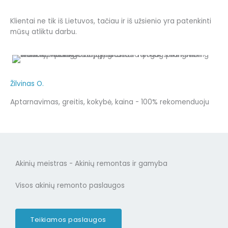
Klientai ne tik iš Lietuvos, tačiau ir iš užsienio yra patenkinti
mūsų atliktu darbu.
Žilvinas O.
Aptarnavimas, greitis, kokybė, kaina - 100% rekomenduoju
Akinių meistras - Akinių remontas ir gamyba
Visos akinių remonto paslaugos
Teikiamos paslaugos