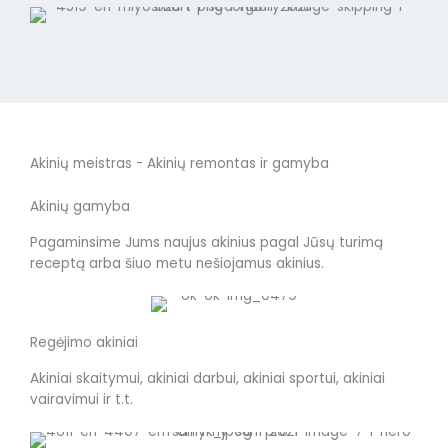
Akinių meistras - Akinių remontas ir gamyba
Akinių gamyba
Pagaminsime Jums naujus akinius pagal Jūsų turimą
receptą arba šiuo metu nešiojamus akinius.
Regėjimo akiniai
Akiniai skaitymui, akiniai darbui, akiniai sportui, akiniai
vairavimui ir t.t.