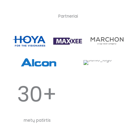
Partneriai
30+
metų patirtis