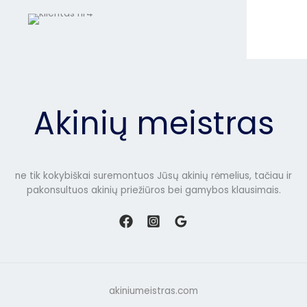
Akinių meistras
ne tik kokybiškai suremontuos Jūsų akinių rėmelius, tačiau ir
pakonsultuos akinių priežiūros bei gamybos klausimais.
akiniumeistras.com