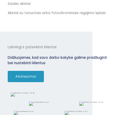
Saulės akiniai
Akiniai su tonuotais arba fotochrominiais rėgėjimo lęšiais
Laimingi ir patenkinti klientai
Didžiuojamės, kad savo darbo kokybe galime pradžiuginti
bei nustebinti klientus
Atsiliepimai