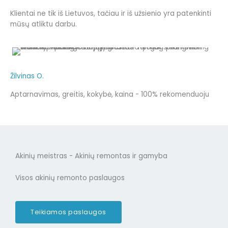
Klientai ne tik iš Lietuvos, tačiau ir iš užsienio yra patenkinti
mūsų atliktu darbu.
Žilvinas O.
Aptarnavimas, greitis, kokybė, kaina - 100% rekomenduoju
Akinių meistras - Akinių remontas ir gamyba
Visos akinių remonto paslaugos
Teikiamos paslaugos