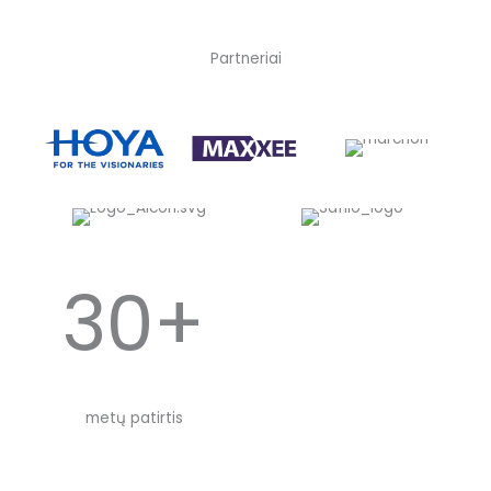
Partneriai
30+
metų patirtis