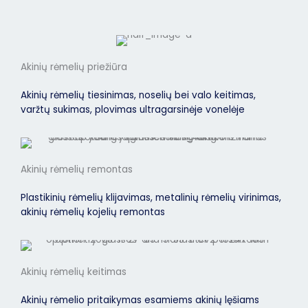
Akinių rėmelių priežiūra
Akinių rėmelių tiesinimas, noselių bei valo keitimas,
varžtų sukimas, plovimas ultragarsinėje vonelėje
Akinių rėmelių remontas
Plastikinių rėmelių klijavimas, metalinių rėmelių virinimas,
akinių rėmelių kojelių remontas
Akinių rėmelių keitimas
Akinių rėmelio pritaikymas esamiems akinių lęšiams