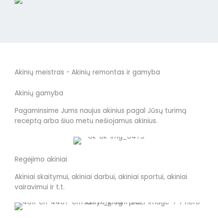
Akinių meistras - Akinių remontas ir gamyba
Akinių gamyba
Pagaminsime Jums naujus akinius pagal Jūsų turimą
receptą arba šiuo metu nešiojamus akinius.
Regėjimo akiniai
Akiniai skaitymui, akiniai darbui, akiniai sportui, akiniai
vairavimui ir t.t.