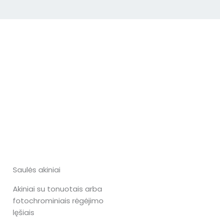
Saulės akiniai
Akiniai su tonuotais arba
fotochrominiais rėgėjimo
lęšiais