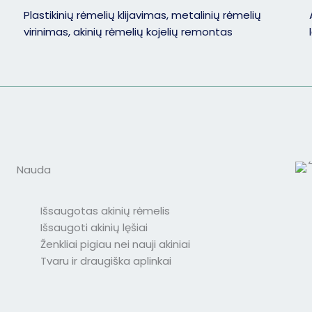
Plastikinių rėmelių klijavimas, metalinių rėmelių
virinimas, akinių rėmelių kojelių remontas
Nauda
Išsaugotas akinių rėmelis
Išsaugoti akinių lęšiai
Ženkliai pigiau nei nauji akiniai
Tvaru ir draugiška aplinkai