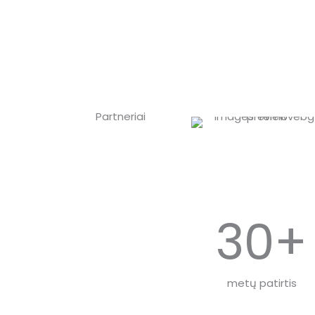
Partneriai
30+
metų patirtis