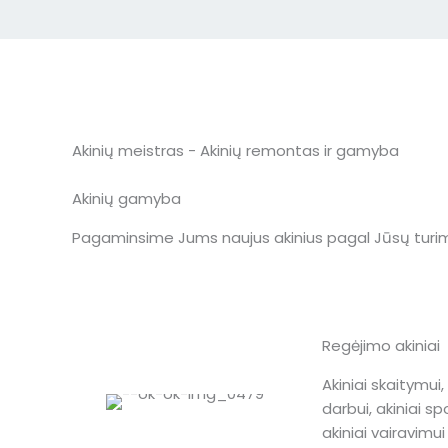
Akinių meistras - Akinių remontas ir gamyba
Akinių gamyba
Pagaminsime Jums naujus akinius pagal Jūsų turim
Regėjimo akiniai
Akiniai skaitymui, 
darbui, akiniai spo
akiniai vairavimui i