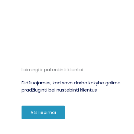
Laimingi ir patenkinti klientai
Didžiuojamės, kad savo darbo kokybe galime
pradžiuginti bei nustebinti klientus
Atsiliepimai