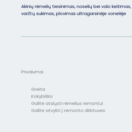
Akinių rėmelių tiesinimas, noselių bei valo keitimas,
varžtų sukimas, plovimas ultragarsinėje vonelėje
Privalumai
Greita
Kokybiška
Galite atsiųsti rėmelius remontui
Galite atvykti į remonto dirbtuves