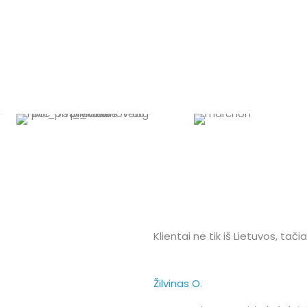
Klientai ne tik iš Lietuvos, tač
Žilvinas O.