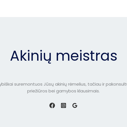
Akinių meistras
kybiškai suremontuos Jūsų akinių rėmelius, tačiau ir pakonsult
priežiūros bei gamybos klausimais.