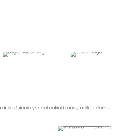
iau ir iš užsienio yra patenkinti mūsų atliktu darbu.