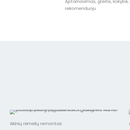
Aptarnavimas, greitis, kokybė,
rekomenduoju
Akinių rėmelių remontas