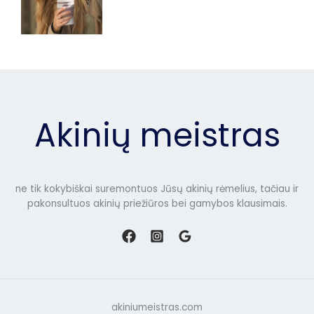
Akinių meistras
ne tik kokybiškai suremontuos Jūsų akinių rėmelius, tačiau ir
pakonsultuos akinių priežiūros bei gamybos klausimais.
akiniumeistras.com