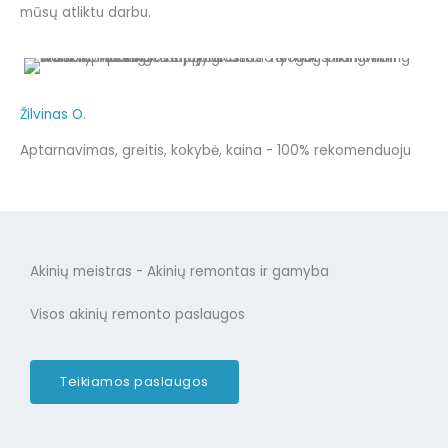
mūsų atliktu darbu.
Žilvinas O.
Aptarnavimas, greitis, kokybė, kaina - 100% rekomenduoju
Akinių meistras - Akinių remontas ir gamyba
Visos akinių remonto paslaugos
Teikiamos paslaugos