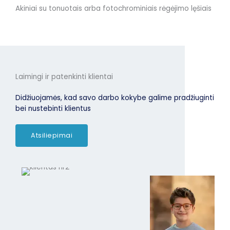
Akiniai su tonuotais arba fotochrominiais rėgėjimo lęšiais
Laimingi ir patenkinti klientai
Didžiuojamės, kad savo darbo kokybe galime pradžiuginti
bei nustebinti klientus
Atsiliepimai