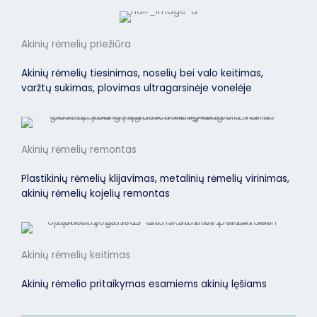
Akinių rėmelių priežiūra
Akinių rėmelių tiesinimas, noselių bei valo keitimas,
varžtų sukimas, plovimas ultragarsinėje vonelėje
Akinių rėmelių remontas
Plastikinių rėmelių klijavimas, metalinių rėmelių virinimas,
akinių rėmelių kojelių remontas
Akinių rėmelių keitimas
Akinių rėmelio pritaikymas esamiems akinių lęšiams