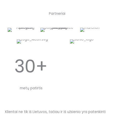
Partneriai
30+
metų patirtis
Klientai ne tik iš Lietuvos, tačiau ir iš užsienio yra patenkinti