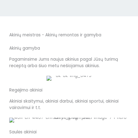
Akinių meistras - Akinių remontas ir gamyba
Akinių gamyba
Pagaminsime Jums naujus akinius pagal Jūsų turimą
receptą arba šiuo metu nešiojamus akinius.
Regėjimo akiniai
Akiniai skaitymui, akiniai darbui, akiniai sportui, akiniai
vairavimui ir t.t.
Saulės akiniai