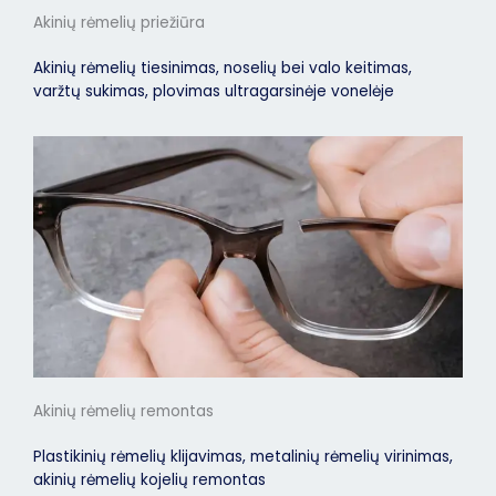
Akinių rėmelių priežiūra
Akinių rėmelių tiesinimas, noselių bei valo keitimas,
varžtų sukimas, plovimas ultragarsinėje vonelėje
Akinių rėmelių remontas
Plastikinių rėmelių klijavimas, metalinių rėmelių virinimas,
akinių rėmelių kojelių remontas