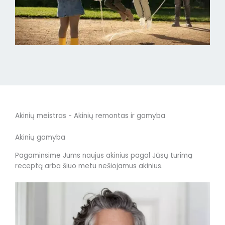
Akinių meistras - Akinių remontas ir gamyba
Akinių gamyba
Pagaminsime Jums naujus akinius pagal Jūsų turimą
receptą arba šiuo metu nešiojamus akinius.