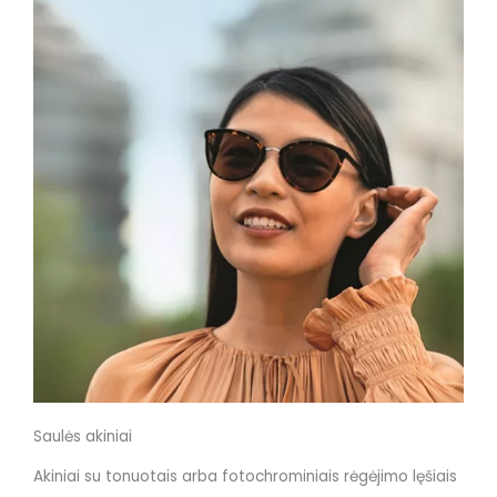
Saulės akiniai
Akiniai su tonuotais arba fotochrominiais rėgėjimo lęšiais