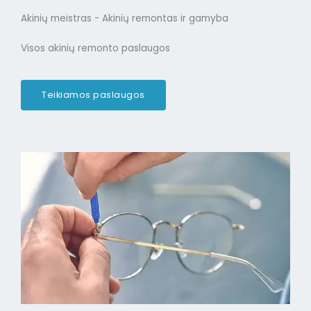
Akinių meistras - Akinių remontas ir gamyba
Visos akinių remonto paslaugos
Teikiamos paslaugos