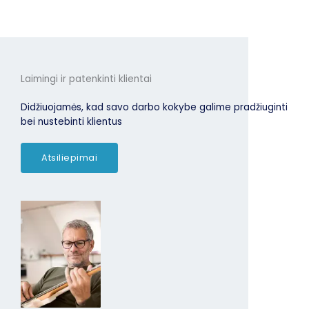
Laimingi ir patenkinti klientai
Didžiuojamės, kad savo darbo kokybe galime pradžiuginti
bei nustebinti klientus
Atsiliepimai