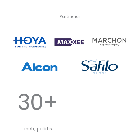
Partneriai
30+
metų patirtis