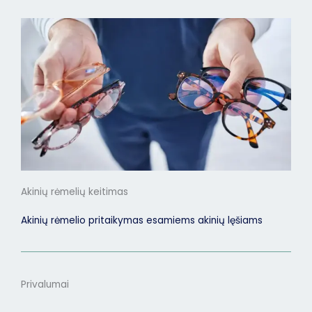
Akinių rėmelių keitimas
Akinių rėmelio pritaikymas esamiems akinių lęšiams
Privalumai