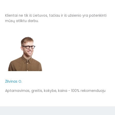
Klientai ne tik iš Lietuvos, tačiau ir iš užsienio yra patenkinti
mūsų atliktu darbu.
Žilvinas O.
Aptarnavimas, greitis, kokybė, kaina - 100% rekomenduoju