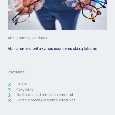
Akinių rėmelių keitimas
Akinių rėmelio pritaikymas esamiems akinių lęšiams
Privalumai
Greita
Kokybiška
Galite atsiųsti rėmelius remontui
Galite atvykti į remonto dirbtuves