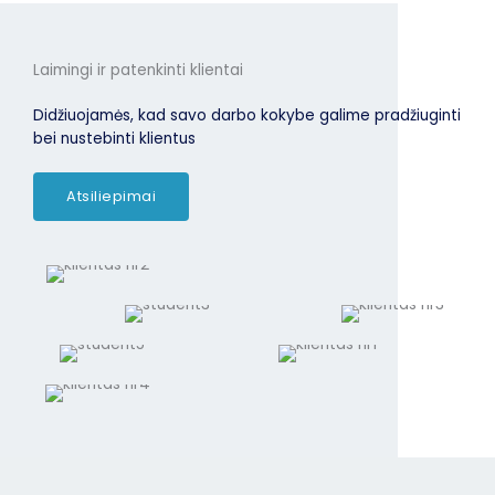
Laimingi ir patenkinti klientai
Didžiuojamės, kad savo darbo kokybe galime pradžiuginti
bei nustebinti klientus
Atsiliepimai