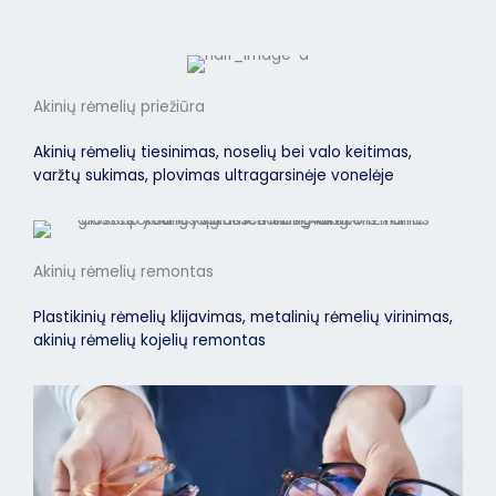
Akinių rėmelių priežiūra
Akinių rėmelių tiesinimas, noselių bei valo keitimas,
varžtų sukimas, plovimas ultragarsinėje vonelėje
Akinių rėmelių remontas
Plastikinių rėmelių klijavimas, metalinių rėmelių virinimas,
akinių rėmelių kojelių remontas