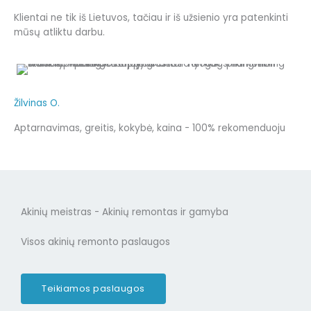
Klientai ne tik iš Lietuvos, tačiau ir iš užsienio yra patenkinti
mūsų atliktu darbu.
Žilvinas O.
Aptarnavimas, greitis, kokybė, kaina - 100% rekomenduoju
Akinių meistras - Akinių remontas ir gamyba
Visos akinių remonto paslaugos
Teikiamos paslaugos