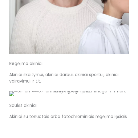
Regėjimo akiniai
Akiniai skaitymui, akiniai darbui, akiniai sportui, akiniai
vairavimui ir t.t.
Saulės akiniai
Akiniai su tonuotais arba fotochrominiais rėgėjimo lęšiais