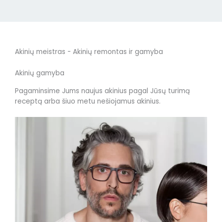
Akinių meistras - Akinių remontas ir gamyba
Akinių gamyba
Pagaminsime Jums naujus akinius pagal Jūsų turimą
receptą arba šiuo metu nešiojamus akinius.