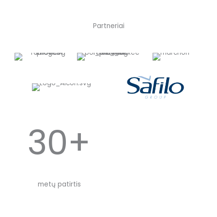
Partneriai
30+
metų patirtis