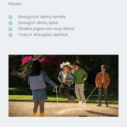
Nauda
Išsaugotas akinių rėmelis
Išsaugoti akinių lęšiai
Ženkliai pigiau nei nauji akiniai
Tvaru ir draugiška aplinkai