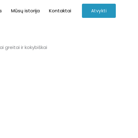
s
Mūsų istorija
Kontaktai
Atvykti
 greitai ir kokybiškai