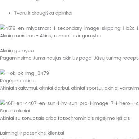
Tvaru ir draugiška aplinkai
Akinių meistras - Akinių remontas ir gamyba
Akinių gamyba
Pagaminsime Jums naujus akinius pagal Jūsų turimą receptą
Regėjimo akiniai
Akiniai skaitymui, akiniai darbui, akiniai sportui, akiniai vairavimui
Saulės akiniai
Akiniai su tonuotais arba fotochrominiais rėgėjimo lęšiais
Laimingi ir patenkinti klientai