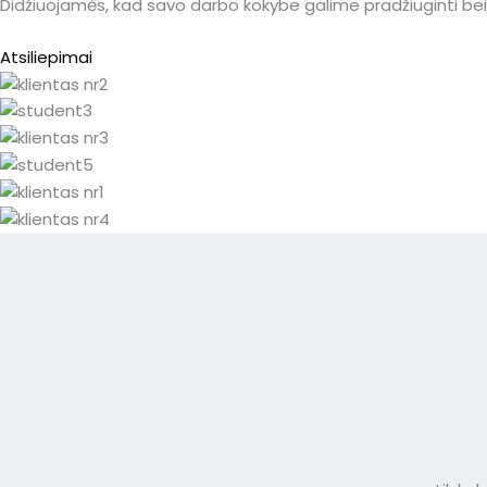
Didžiuojamės, kad savo darbo kokybe galime pradžiuginti bei 
Atsiliepimai