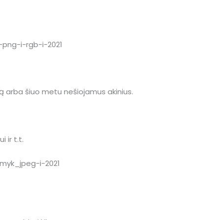
 arba šiuo metu nešiojamus akinius.
 ir t.t.