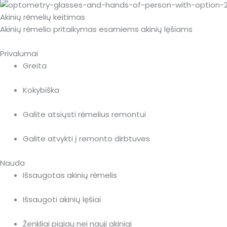
Akinių rėmelių keitimas
Akinių rėmelio pritaikymas esamiems akinių lęšiams
Privalumai
Greita
Kokybiška
Galite atsiųsti rėmelius remontui
Galite atvykti į remonto dirbtuves
Nauda
Išsaugotas akinių rėmelis
Išsaugoti akinių lęšiai
Ženkliai pigiau nei nauji akiniai