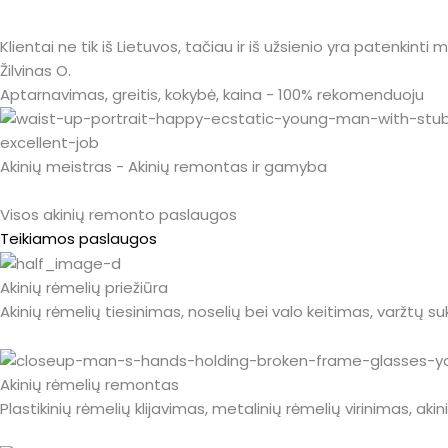
Klientai ne tik iš Lietuvos, tačiau ir iš užsienio yra patenkinti
Žilvinas O.
Aptarnavimas, greitis, kokybė, kaina - 100% rekomenduoju
Akinių meistras - Akinių remontas ir gamyba
Visos akinių remonto paslaugos
Teikiamos paslaugos
Akinių rėmelių priežiūra
Akinių rėmelių tiesinimas, noselių bei valo keitimas, varžtų s
Akinių rėmelių remontas
Plastikinių rėmelių klijavimas, metalinių rėmelių virinimas, ak