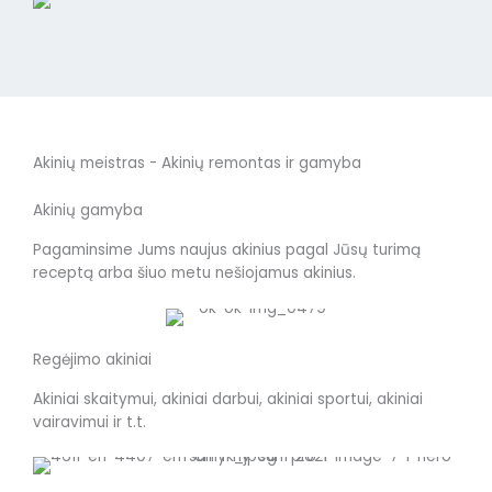
Akinių meistras - Akinių remontas ir gamyba
Akinių gamyba
Pagaminsime Jums naujus akinius pagal Jūsų turimą
receptą arba šiuo metu nešiojamus akinius.
Regėjimo akiniai
Akiniai skaitymui, akiniai darbui, akiniai sportui, akiniai
vairavimui ir t.t.