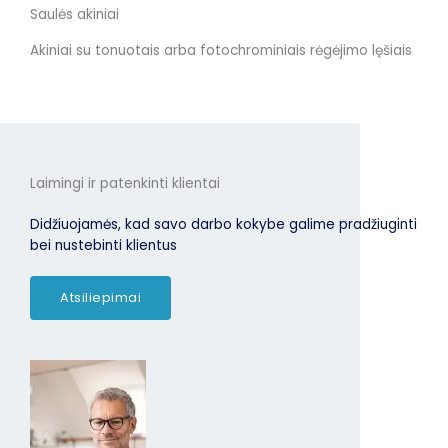
Saulės akiniai
Akiniai su tonuotais arba fotochrominiais rėgėjimo lęšiais
Laimingi ir patenkinti klientai
Didžiuojamės, kad savo darbo kokybe galime pradžiuginti
bei nustebinti klientus
Atsiliepimai