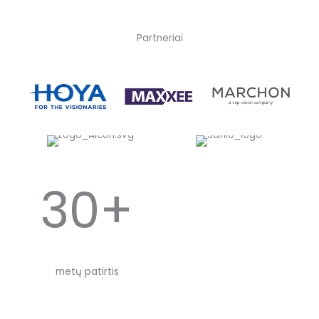
Partneriai
30+
metų patirtis