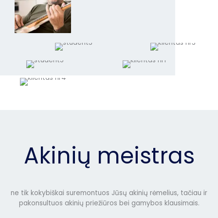
Akinių meistras
ne tik kokybiškai suremontuos Jūsų akinių rėmelius, tačiau ir
pakonsultuos akinių priežiūros bei gamybos klausimais.