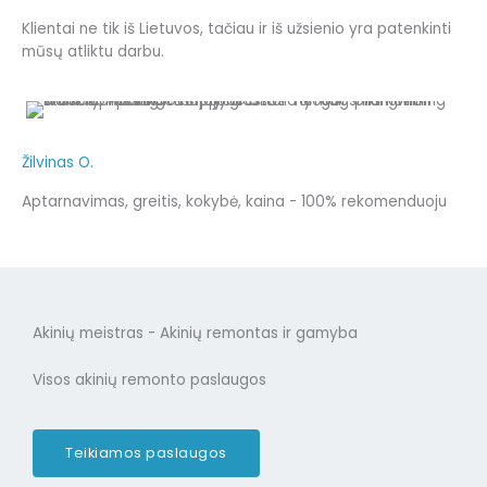
Klientai ne tik iš Lietuvos, tačiau ir iš užsienio yra patenkinti
mūsų atliktu darbu.
Žilvinas O.
Aptarnavimas, greitis, kokybė, kaina - 100% rekomenduoju
Akinių meistras - Akinių remontas ir gamyba
Visos akinių remonto paslaugos
Teikiamos paslaugos