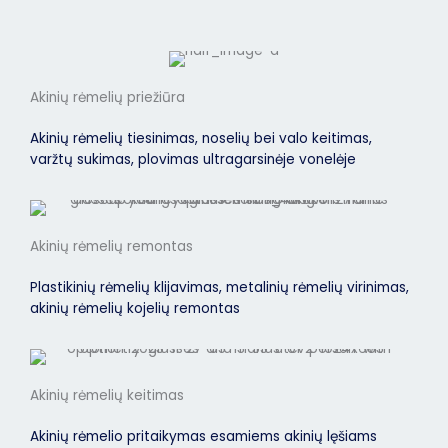
Akinių rėmelių priežiūra
Akinių rėmelių tiesinimas, noselių bei valo keitimas,
varžtų sukimas, plovimas ultragarsinėje vonelėje
Akinių rėmelių remontas
Plastikinių rėmelių klijavimas, metalinių rėmelių virinimas,
akinių rėmelių kojelių remontas
Akinių rėmelių keitimas
Akinių rėmelio pritaikymas esamiems akinių lęšiams