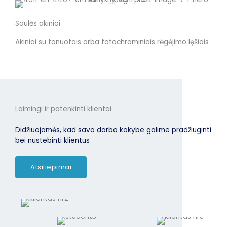
Saulės akiniai
Akiniai su tonuotais arba fotochrominiais rėgėjimo lęšiais
Laimingi ir patenkinti klientai
Didžiuojamės, kad savo darbo kokybe galime pradžiuginti
bei nustebinti klientus
Atsiliepimai