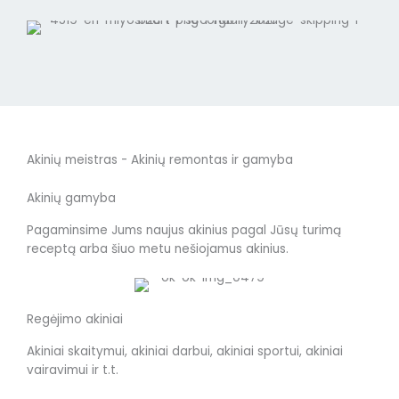
Akinių meistras - Akinių remontas ir gamyba
Akinių gamyba
Pagaminsime Jums naujus akinius pagal Jūsų turimą
receptą arba šiuo metu nešiojamus akinius.
Regėjimo akiniai
Akiniai skaitymui, akiniai darbui, akiniai sportui, akiniai
vairavimui ir t.t.