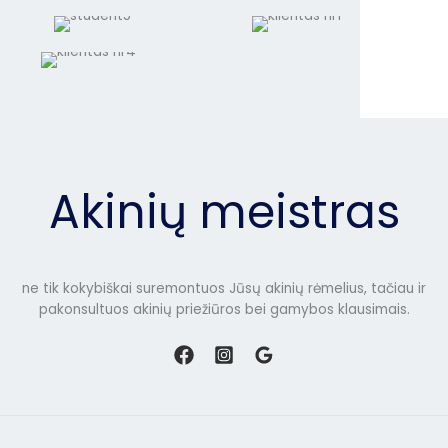
Akinių meistras
ne tik kokybiškai suremontuos Jūsų akinių rėmelius, tačiau ir
pakonsultuos akinių priežiūros bei gamybos klausimais.