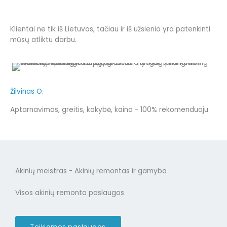
Klientai ne tik iš Lietuvos, tačiau ir iš užsienio yra patenkinti
mūsų atliktu darbu.
Žilvinas O.
Aptarnavimas, greitis, kokybė, kaina - 100% rekomenduoju
Akinių meistras - Akinių remontas ir gamyba
Visos akinių remonto paslaugos
Teikiamos paslaugos