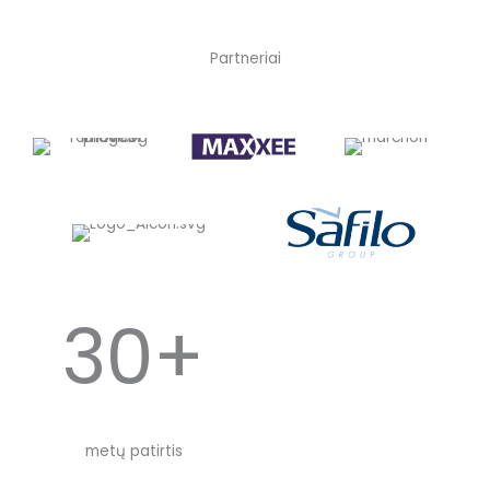
Partneriai
30+
metų patirtis