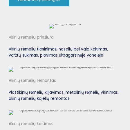
Akinių rėmelių priežiūra
Akinių rėmelių tiesinimas, noselių bei valo keitimas,
varžtų sukimas, plovimas ultragarsinėje vonelėje
Akinių rėmelių remontas
Plastikinių rėmelių klijavimas, metalinių rėmelių virinimas,
akinių rėmelių kojelių remontas
Akinių rėmelių keitimas