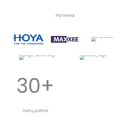
Partneriai
30+
metų patirtis