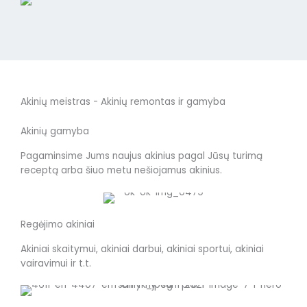
Akinių meistras - Akinių remontas ir gamyba
Akinių gamyba
Pagaminsime Jums naujus akinius pagal Jūsų turimą
receptą arba šiuo metu nešiojamus akinius.
Regėjimo akiniai
Akiniai skaitymui, akiniai darbui, akiniai sportui, akiniai
vairavimui ir t.t.