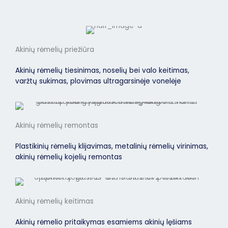
Akinių rėmelių priežiūra
Akinių rėmelių tiesinimas, noselių bei valo keitimas,
varžtų sukimas, plovimas ultragarsinėje vonelėje
Akinių rėmelių remontas
Plastikinių rėmelių klijavimas, metalinių rėmelių virinimas,
akinių rėmelių kojelių remontas
Akinių rėmelių keitimas
Akinių rėmelio pritaikymas esamiems akinių lęšiams