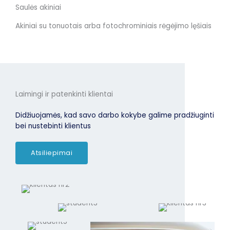
Saulės akiniai
Akiniai su tonuotais arba fotochrominiais rėgėjimo lęšiais
Laimingi ir patenkinti klientai
Didžiuojamės, kad savo darbo kokybe galime pradžiuginti
bei nustebinti klientus
Atsiliepimai