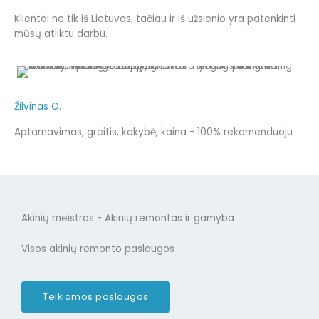
Klientai ne tik iš Lietuvos, tačiau ir iš užsienio yra patenkinti
mūsų atliktu darbu.
Žilvinas O.
Aptarnavimas, greitis, kokybė, kaina - 100% rekomenduoju
Akinių meistras - Akinių remontas ir gamyba
Visos akinių remonto paslaugos
Teikiamos paslaugos