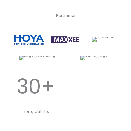
Partneriai
30+
metų patirtis