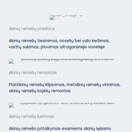
Akinių rėmelių priežiūra
Akinių rėmelių tiesinimas, noselių bei valo keitimas,
varžtų sukimas, plovimas ultragarsinėje vonelėje
Akinių rėmelių remontas
Plastikinių rėmelių klijavimas, metalinių rėmelių virinimas,
akinių rėmelių kojelių remontas
Akinių rėmelių keitimas
Akinių rėmelio pritaikymas esamiems akinių lęšiams