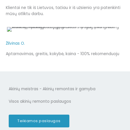
Klientai ne tik iš Lietuvos, tačiau ir iš užsienio yra patenkinti
mūsų atliktu darbu.
Žilvinas O.
Aptarnavimas, greitis, kokybė, kaina - 100% rekomenduoju
Akinių meistras - Akinių remontas ir gamyba
Visos akinių remonto paslaugos
Teikiamos paslaugos