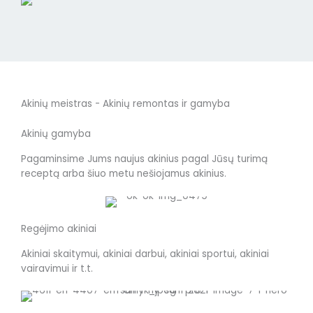
Akinių meistras - Akinių remontas ir gamyba
Akinių gamyba
Pagaminsime Jums naujus akinius pagal Jūsų turimą
receptą arba šiuo metu nešiojamus akinius.
Regėjimo akiniai
Akiniai skaitymui, akiniai darbui, akiniai sportui, akiniai
vairavimui ir t.t.