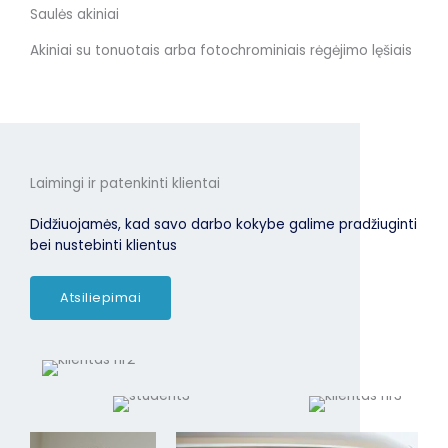
Saulės akiniai
Akiniai su tonuotais arba fotochrominiais rėgėjimo lęšiais
Laimingi ir patenkinti klientai
Didžiuojamės, kad savo darbo kokybe galime pradžiuginti
bei nustebinti klientus
Atsiliepimai