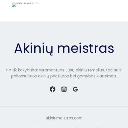
Akinių meistras
ne tik kokybiškai suremontuos Jūsų akinių rėmelius, tačiau ir
pakonsultuos akinių priežiūros bei gamybos klausimais.
akiniumeistras.com