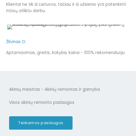
Klientai ne tik iš Lietuvos, tačiau ir iš užsienio yra patenkinti
mūsų atliktu darbu.
Žilvinas O.
Aptarnavimas, greitis, kokybė, kaina - 100% rekomenduoju
Akinių meistras - Akinių remontas ir gamyba
Visos akinių remonto paslaugos
Teikiamos paslaugos