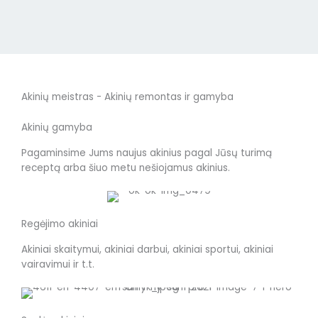
Akinių meistras - Akinių remontas ir gamyba
Akinių gamyba
Pagaminsime Jums naujus akinius pagal Jūsų turimą
receptą arba šiuo metu nešiojamus akinius.
Regėjimo akiniai
Akiniai skaitymui, akiniai darbui, akiniai sportui, akiniai
vairavimui ir t.t.