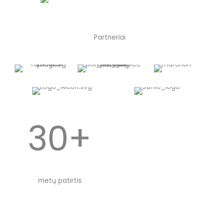
Partneriai
30+
metų patirtis