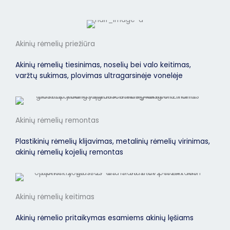
Akinių rėmelių priežiūra
Akinių rėmelių tiesinimas, noselių bei valo keitimas,
varžtų sukimas, plovimas ultragarsinėje vonelėje
Akinių rėmelių remontas
Plastikinių rėmelių klijavimas, metalinių rėmelių virinimas,
akinių rėmelių kojelių remontas
Akinių rėmelių keitimas
Akinių rėmelio pritaikymas esamiems akinių lęšiams