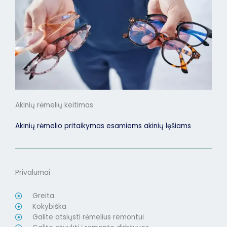
Akinių rėmelių keitimas
Akinių rėmelio pritaikymas esamiems akinių lęšiams
Privalumai
Greita
Kokybiška
Galite atsiųsti rėmelius remontui