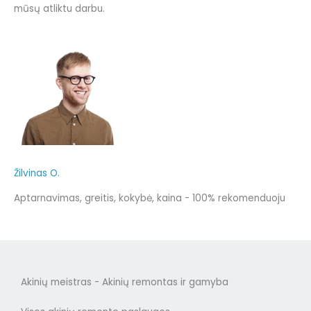
mūsų atliktu darbu.
Žilvinas O.
Aptarnavimas, greitis, kokybė, kaina - 100% rekomenduoju
Akinių meistras - Akinių remontas ir gamyba