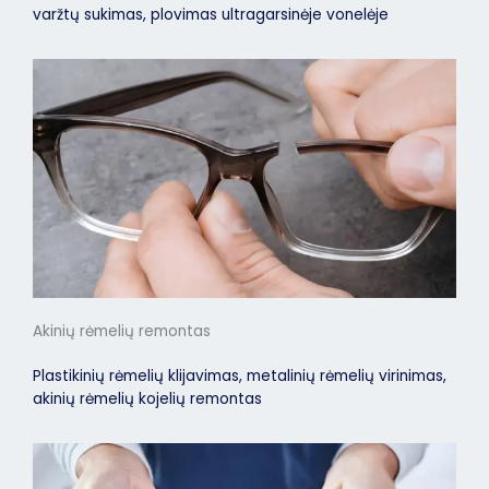
varžtų sukimas, plovimas ultragarsinėje vonelėje
Akinių rėmelių remontas
Plastikinių rėmelių klijavimas, metalinių rėmelių virinimas,
akinių rėmelių kojelių remontas