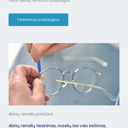
Visos akinių remonto paslaugos
Teikiamos paslaugos
Akinių rėmelių priežiūra
Akinių rėmelių tiesinimas, noselių bei valo keitimas,