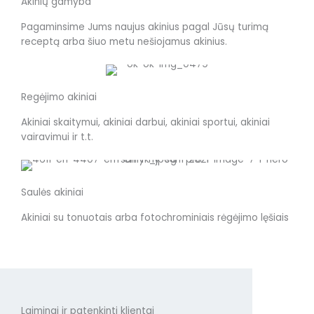
Akinių gamyba
Pagaminsime Jums naujus akinius pagal Jūsų turimą
receptą arba šiuo metu nešiojamus akinius.
Regėjimo akiniai
Akiniai skaitymui, akiniai darbui, akiniai sportui, akiniai
vairavimui ir t.t.
Saulės akiniai
Akiniai su tonuotais arba fotochrominiais rėgėjimo lęšiais
Laimingi ir patenkinti klientai