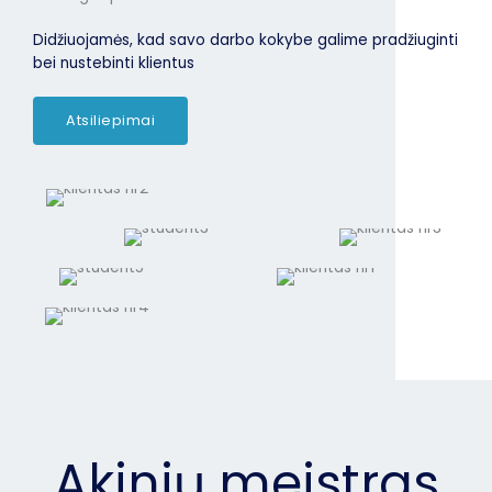
Didžiuojamės, kad savo darbo kokybe galime pradžiuginti
bei nustebinti klientus
Atsiliepimai
Akinių meistras