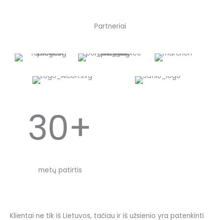
Partneriai
30+
metų patirtis
Klientai ne tik iš Lietuvos, tačiau ir iš užsienio yra patenkinti