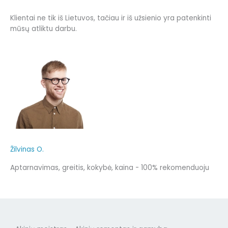
Klientai ne tik iš Lietuvos, tačiau ir iš užsienio yra patenkinti
mūsų atliktu darbu.
Žilvinas O.
Aptarnavimas, greitis, kokybė, kaina - 100% rekomenduoju