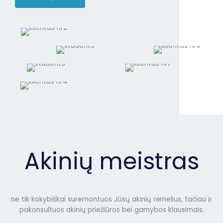
Akinių meistras
ne tik kokybiškai suremontuos Jūsų akinių rėmelius, tačiau ir
pakonsultuos akinių priežiūros bei gamybos klausimais.