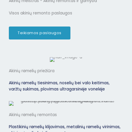
Akinių meistras - Akinių remontas ir gamyba
Visos akinių remonto paslaugos
Teikiamos paslaugos
Akinių rėmelių priežiūra
Akinių rėmelių tiesinimas, noselių bei valo keitimas,
varžtų sukimas, plovimas ultragarsinėje vonelėje
Akinių rėmelių remontas
Plastikinių rėmelių klijavimas, metalinių rėmelių virinimas,