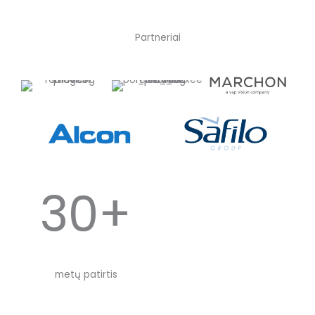
Partneriai
30+
metų patirtis