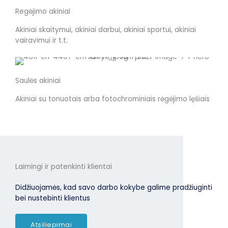
Regėjimo akiniai
Akiniai skaitymui, akiniai darbui, akiniai sportui, akiniai
vairavimui ir t.t.
Saulės akiniai
Akiniai su tonuotais arba fotochrominiais rėgėjimo lęšiais
Laimingi ir patenkinti klientai
Didžiuojamės, kad savo darbo kokybe galime pradžiuginti
bei nustebinti klientus
Atsiliepimai