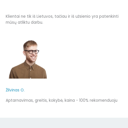
Klientai ne tik iš Lietuvos, tačiau ir iš užsienio yra patenkinti
mūsų atliktu darbu.
Žilvinas O.
Aptarnavimas, greitis, kokybė, kaina - 100% rekomenduoju