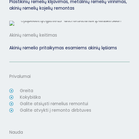
Plastikinių rėmelių klijavimas, metalinių rėmelių virinimas,
akinių rėmelių kojelių remontas
Akinių rėmelių keitimas
Akinių rėmelio pritaikymas esamiems akinių lęšiams
Privalumai
Greita
Kokybiška
Galite atsiųsti rėmelius remontui
Galite atvykti į remonto dirbtuves
Nauda