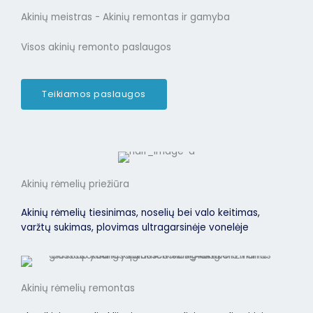
Akinių meistras - Akinių remontas ir gamyba
Visos akinių remonto paslaugos
Teikiamos paslaugos
Akinių rėmelių priežiūra
Akinių rėmelių tiesinimas, noselių bei valo keitimas,
varžtų sukimas, plovimas ultragarsinėje vonelėje
Akinių rėmelių remontas