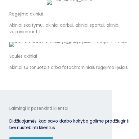
Regėjimo akiniai
Akiniai skaitymui, akiniai darbui, akiniai sportui, akiniai
vairavimui ir t.t.
Saulės akiniai
Akiniai su tonuotais arba fotochrominiais rėgėjimo lęšiais
Laimingi ir patenkinti klientai
Didžiuojamės, kad savo darbo kokybe galime pradžiuginti
bei nustebinti klientus