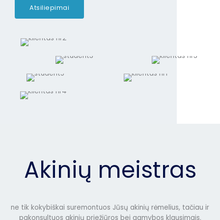
Atsiliepimai
Akinių meistras
ne tik kokybiškai suremontuos Jūsų akinių rėmelius, tačiau ir
pakonsultuos akinių priežiūros bei gamybos klausimais.