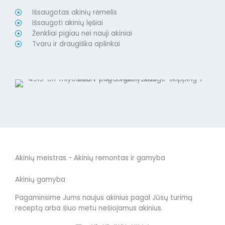
Išsaugotas akinių rėmelis
Išsaugoti akinių lęšiai
Ženkliai pigiau nei nauji akiniai
Tvaru ir draugiška aplinkai
Akinių meistras - Akinių remontas ir gamyba
Akinių gamyba
Pagaminsime Jums naujus akinius pagal Jūsų turimą
receptą arba šiuo metu nešiojamus akinius.