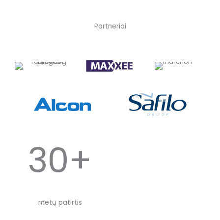
Partneriai
30+
metų patirtis