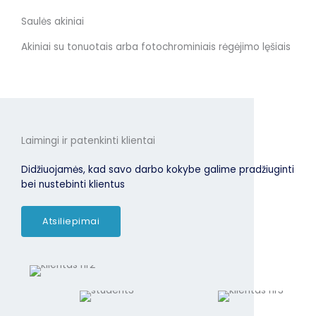
Saulės akiniai
Akiniai su tonuotais arba fotochrominiais rėgėjimo lęšiais
Laimingi ir patenkinti klientai
Didžiuojamės, kad savo darbo kokybe galime pradžiuginti
bei nustebinti klientus
Atsiliepimai