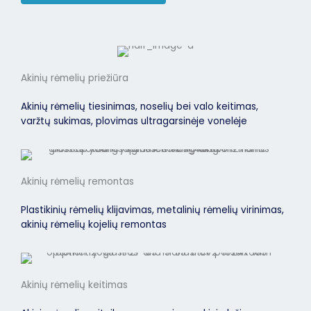
Akinių rėmelių priežiūra
Akinių rėmelių tiesinimas, noselių bei valo keitimas,
varžtų sukimas, plovimas ultragarsinėje vonelėje
Akinių rėmelių remontas
Plastikinių rėmelių klijavimas, metalinių rėmelių virinimas,
akinių rėmelių kojelių remontas
Akinių rėmelių keitimas