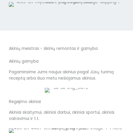
Akinių meistras - Akinių remontas ir gamyba
Akinių gamyba
Pagaminsime Jums naujus akinius pagal Jūsų turimą
receptą arba šiuo metu nešiojamus akinius.
Regėjimo akiniai
Akiniai skaitymui, akiniai darbui, akiniai sportui, akiniai
vairavimui ir t.t.