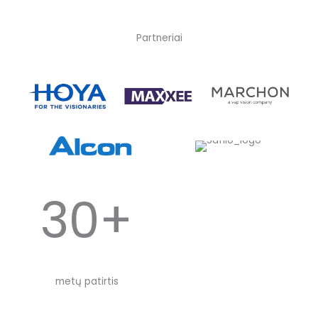
Partneriai
30+
metų patirtis