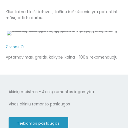
Klientai ne tik iš Lietuvos, tačiau ir iš užsienio yra patenkinti
mūsų atliktu darbu.
Žilvinas O.
Aptarnavimas, greitis, kokybė, kaina - 100% rekomenduoju
Akinių meistras - Akinių remontas ir gamyba
Visos akinių remonto paslaugos
Teikiamos paslaugos