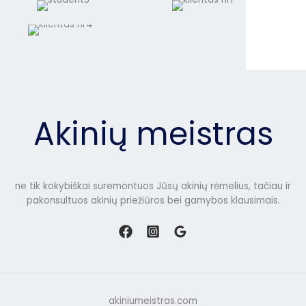
Akinių meistras
ne tik kokybiškai suremontuos Jūsų akinių rėmelius, tačiau ir
pakonsultuos akinių priežiūros bei gamybos klausimais.
akiniumeistras.com