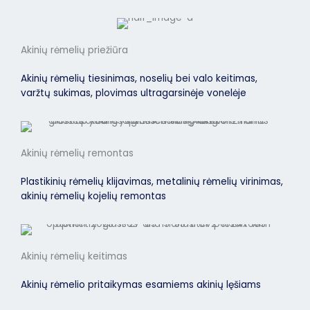
Akinių rėmelių priežiūra
Akinių rėmelių tiesinimas, noselių bei valo keitimas,
varžtų sukimas, plovimas ultragarsinėje vonelėje
Akinių rėmelių remontas
Plastikinių rėmelių klijavimas, metalinių rėmelių virinimas,
akinių rėmelių kojelių remontas
Akinių rėmelių keitimas
Akinių rėmelio pritaikymas esamiems akinių lęšiams