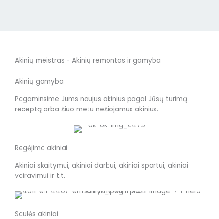
Akinių meistras - Akinių remontas ir gamyba
Akinių gamyba
Pagaminsime Jums naujus akinius pagal Jūsų turimą
receptą arba šiuo metu nešiojamus akinius.
Regėjimo akiniai
Akiniai skaitymui, akiniai darbui, akiniai sportui, akiniai
vairavimui ir t.t.
Saulės akiniai