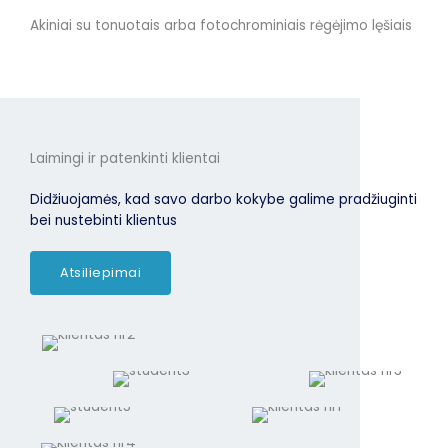
Akiniai su tonuotais arba fotochrominiais rėgėjimo lęšiais
Laimingi ir patenkinti klientai
Didžiuojamės, kad savo darbo kokybe galime pradžiuginti
bei nustebinti klientus
Atsiliepimai