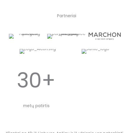
Partneriai
30+
metų patirtis