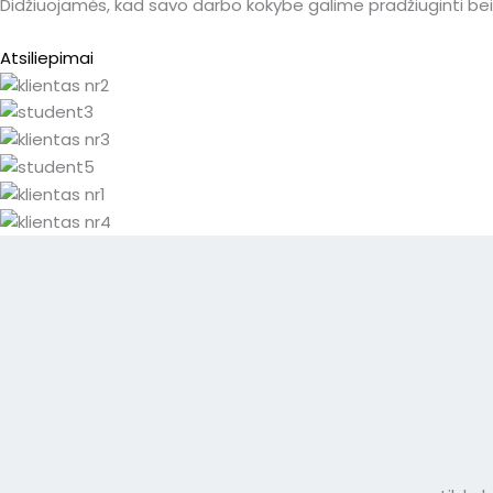
Didžiuojamės, kad savo darbo kokybe galime pradžiuginti bei 
Atsiliepimai