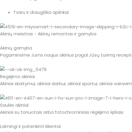
Tvaru ir draugiška aplinkai
Akinių meistras - Akinių remontas ir gamyba
Akinių gamyba
Pagaminsime Jums naujus akinius pagal Jūsų turimą receptą
Regėjimo akiniai
Akiniai skaitymui, akiniai darbui, akiniai sportui, akiniai vairavimui
Saulės akiniai
Akiniai su tonuotais arba fotochrominiais rėgėjimo lęšiais
Laimingi ir patenkinti klientai