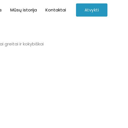
s
Mūsų istorija
Kontaktai
Atvykti
 greitai ir kokybiškai