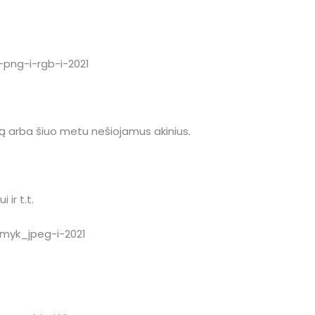
 arba šiuo metu nešiojamus akinius.
 ir t.t.