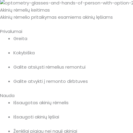
Akinių rėmelių keitimas
Akinių rėmelio pritaikymas esamiems akinių lęšiams
Privalumai
Greita
Kokybiška
Galite atsiųsti rėmelius remontui
Galite atvykti į remonto dirbtuves
Nauda
Išsaugotas akinių rėmelis
Išsaugoti akinių lęšiai
Ženkliai pigiau nei nauji akiniai