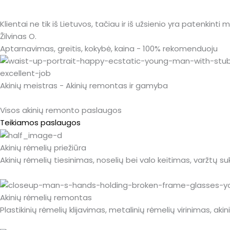
Klientai ne tik iš Lietuvos, tačiau ir iš užsienio yra patenkinti
Žilvinas O.
Aptarnavimas, greitis, kokybė, kaina - 100% rekomenduoju
Akinių meistras - Akinių remontas ir gamyba
Visos akinių remonto paslaugos
Teikiamos paslaugos
Akinių rėmelių priežiūra
Akinių rėmelių tiesinimas, noselių bei valo keitimas, varžtų s
Akinių rėmelių remontas
Plastikinių rėmelių klijavimas, metalinių rėmelių virinimas, ak