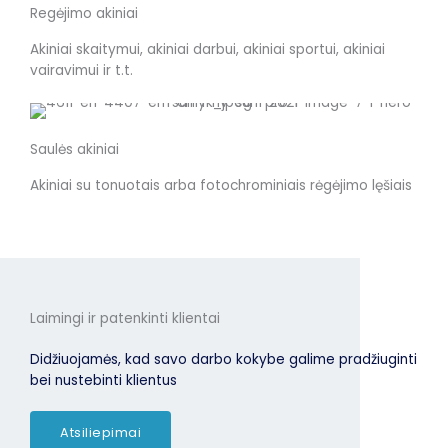
Regėjimo akiniai
Akiniai skaitymui, akiniai darbui, akiniai sportui, akiniai
vairavimui ir t.t.
Saulės akiniai
Akiniai su tonuotais arba fotochrominiais rėgėjimo lęšiais
Laimingi ir patenkinti klientai
Didžiuojamės, kad savo darbo kokybe galime pradžiuginti
bei nustebinti klientus
Atsiliepimai