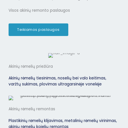
Visos akinių remonto paslaugos
Teikiamos paslaugos
Akinių rėmelių priežiūra
Akinių rėmelių tiesinimas, noselių bei valo keitimas,
varžtų sukimas, plovimas ultragarsinėje vonelėje
Akinių rėmelių remontas
Plastikinių rėmelių klijavimas, metalinių rėmelių virinimas,
akinių rėmelių kojelių remontas