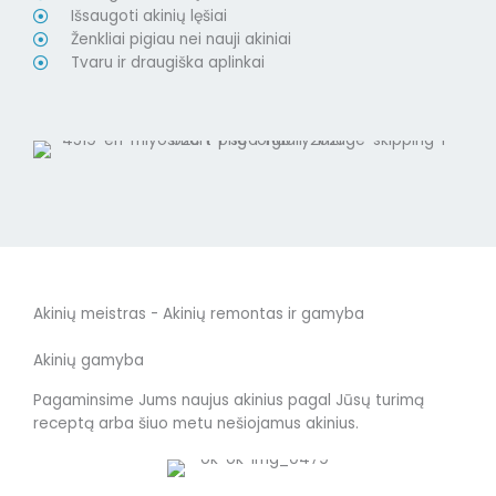
Išsaugoti akinių lęšiai
Ženkliai pigiau nei nauji akiniai
Tvaru ir draugiška aplinkai
Akinių meistras - Akinių remontas ir gamyba
Akinių gamyba
Pagaminsime Jums naujus akinius pagal Jūsų turimą
receptą arba šiuo metu nešiojamus akinius.