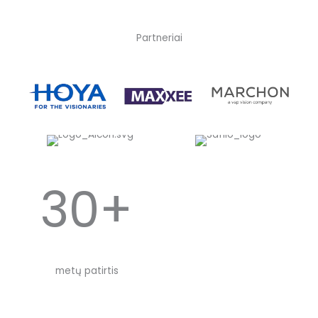
Partneriai
30+
metų patirtis