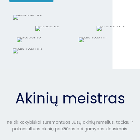
Akinių meistras
ne tik kokybiškai suremontuos Jūsų akinių rėmelius, tačiau ir
pakonsultuos akinių priežiūros bei gamybos klausimais.