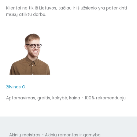
Klientai ne tik iš Lietuvos, tačiau ir iš užsienio yra patenkinti
mūsų atliktu darbu.
Žilvinas O.
Aptarnavimas, greitis, kokybė, kaina - 100% rekomenduoju
Akinių meistras - Akinių remontas ir gamyba