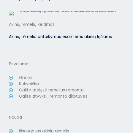
Akinių rėmelių keitimas
Akinių rėmelio pritaikymas esamiems akinių lęšiams
Privalumai
Greita
Kokybiška
Galite atsiųsti rėmelius remontui
Galite atvykti į remonto dirbtuves
Nauda
Išsaugotas akinių rėmelis