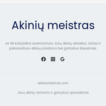
Akinių meistras
ne tik kokybiškai suremontuos Jūsų akinių rėmelius, tačiau ir
pakonsultuos akinių priežiūros bei gamybos klausimais.
akiniumeistras.com
Jūsų akinių remonto ir gamybos specialistas